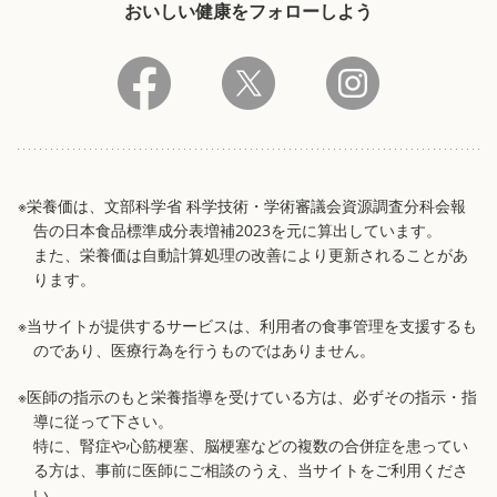
おいしい健康をフォローしよう
※栄養価は、文部科学省 科学技術・学術審議会資源調査分科会報
告の日本食品標準成分表増補2023を元に算出しています。
また、栄養価は自動計算処理の改善により更新されることがあ
ります。
※当サイトが提供するサービスは、利用者の食事管理を支援するも
のであり、医療行為を行うものではありません。
※医師の指示のもと栄養指導を受けている方は、必ずその指示・指
導に従って下さい。
特に、腎症や心筋梗塞、脳梗塞などの複数の合併症を患ってい
る方は、事前に医師にご相談のうえ、当サイトをご利用くださ
い。