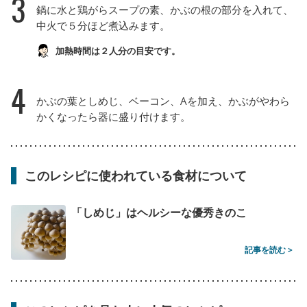
3
鍋に水と鶏がらスープの素、かぶの根の部分を入れて、
中火で５分ほど煮込みます。
加熱時間は２人分の目安です。
4
かぶの葉としめじ、ベーコン、Aを加え、かぶがやわら
かくなったら器に盛り付けます。
このレシピに使われている食材について
「しめじ」はヘルシーな優秀きのこ
記事を読む >