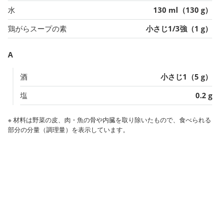
水
130 ml（130 g）
鶏がらスープの素
小さじ1/3強（1 g）
A
酒
小さじ1（5 g）
塩
0.2 g
※ 材料は野菜の皮、肉・魚の骨や内臓を取り除いたもので、食べられる
部分の分量（調理量）を表示しています。