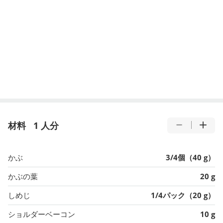
材料
1 人分
かぶ
3/4個（40 g）
かぶの葉
20 g
しめじ
1/4パック（20 g）
ショルダーベーコン
10 g