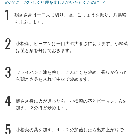
※安全に、おいしく料理を楽しんでいただくために
1
鶏ささ身は一口大に切り、塩、こしょうを振り、片栗粉
をまぶします。
2
小松菜、ピーマンは一口大の大きさに切ります。小松菜
は茎と葉を分けておきます。
3
フライパンに油を熱し、にんにくを炒め、香りが立った
ら鶏ささ身を入れて中火で炒めます。
4
鶏ささ身に火が通ったら、小松菜の茎とピーマン、Aを
加え、２分ほど炒めます。
5
小松菜の葉を加え、１～２分加熱したら出来上がりで