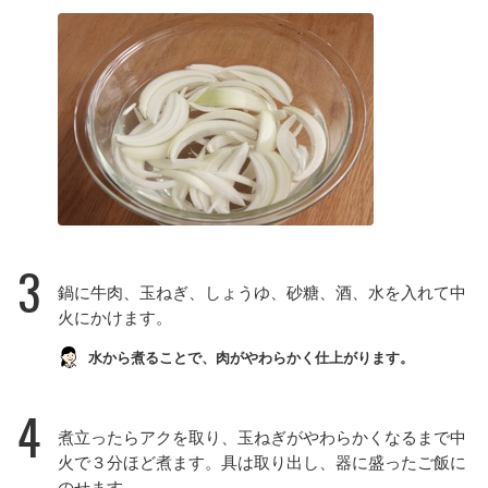
3
鍋に牛肉、玉ねぎ、しょうゆ、砂糖、酒、水を入れて中
火にかけます。
水から煮ることで、肉がやわらかく仕上がります。
4
煮立ったらアクを取り、玉ねぎがやわらかくなるまで中
火で３分ほど煮ます。具は取り出し、器に盛ったご飯に
のせます。