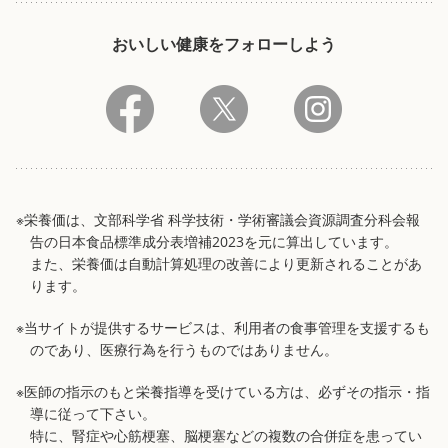
おいしい健康をフォローしよう
※栄養価は、文部科学省 科学技術・学術審議会資源調査分科会報
告の日本食品標準成分表増補2023を元に算出しています。
また、栄養価は自動計算処理の改善により更新されることがあ
ります。
※当サイトが提供するサービスは、利用者の食事管理を支援するも
のであり、医療行為を行うものではありません。
※医師の指示のもと栄養指導を受けている方は、必ずその指示・指
導に従って下さい。
特に、腎症や心筋梗塞、脳梗塞などの複数の合併症を患ってい