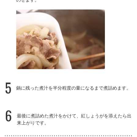
5
鍋に残った煮汁を半分程度の量になるまで煮詰めます。
6
最後に煮詰めた煮汁をかけて、紅しょうがを添えたら出
来上がりです。