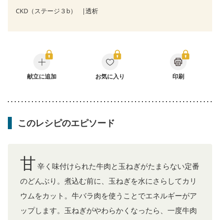
CKD（ステージ３b）
透析
献立に追加
お気に入り
印刷
このレシピのエピソード
甘
辛く味付けられた牛肉と玉ねぎがたまらない定番
のどんぶり。煮込む前に、玉ねぎを水にさらしてカリ
ウムをカット。牛バラ肉を使うことでエネルギーがア
ップします。玉ねぎがやわらかくなったら、一度牛肉