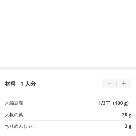
材料
1 人分
木綿豆腐
1/3丁（100 g）
大根の葉
20 g
ちりめんじゃこ
3 g