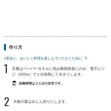
作り方
※安全に、おいしく料理を楽しんでいただくために
1
豆腐はペーパータオルに包み耐熱容器にのせ、電子レン
ジ（600w）で１分加熱して水きりします。
加熱時間は２人分の目安です。
2
大根の葉はみじん切りにします。