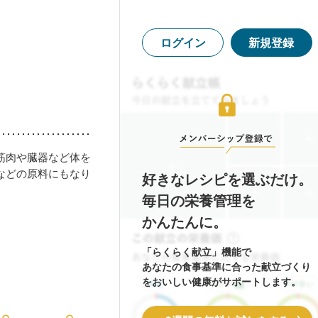
ログイン
新規登録
筋肉や臓器など体を
などの原料にもなり
好きなレシピを選ぶだけ。
毎日の栄養管理を
かんたんに。
「らくらく献立」機能で
あなたの食事基準に合った献立づくり
をおいしい健康がサポートします。