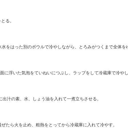
をとる。
氷水をはった別のボウルで冷やしながら、とろみがつくまで全体を
面に浮いた気泡をていねいにつぶし、ラップをして冷蔵庫で冷や
鍋に出汁の素、水、しょう油を入れて一煮立ちさせる。
混ぜたら火を止め、粗熱をとってから冷蔵庫に入れて冷やす。