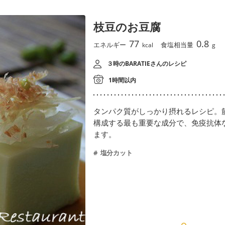
枝豆のお豆腐
77
0.8
エネルギー
食塩相当量
kcal
g
３時のBARATIEさんのレシピ
1時間以内
タンパク質がしっかり摂れるレシピ。
構成する最も重要な成分で、免疫抗体
ます。
塩分カット