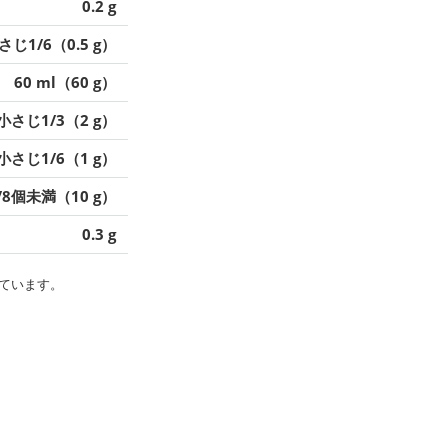
0.2 g
さじ1/6（0.5 g）
60 ml（60 g）
小さじ1/3（2 g）
小さじ1/6（1 g）
/8個未満（10 g）
0.3 g
ています。