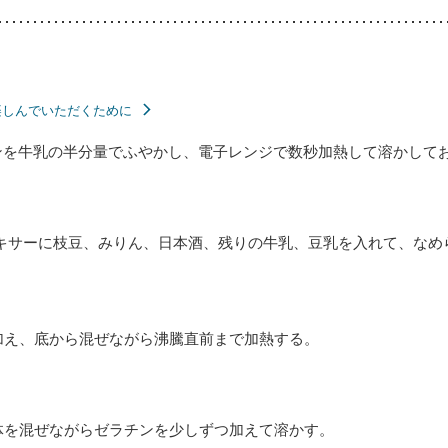
楽しんでいただくために
ンを牛乳の半分量でふやかし、電子レンジで数秒加熱して溶かして
ミキサーに枝豆、みりん、日本酒、残りの牛乳、豆乳を入れて、なめ
加え、底から混ぜながら沸騰直前まで加熱する。
体を混ぜながらゼラチンを少しずつ加えて溶かす。