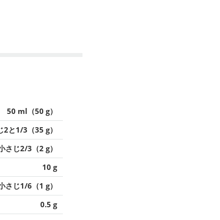
50 ml（50 g）
2と1/3（35 g）
小さじ2/3（2 g）
10 g
小さじ1/6（1 g）
0.5 g