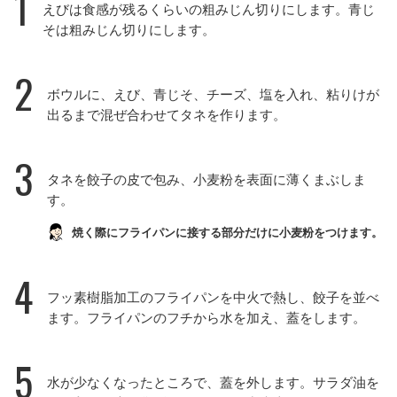
1
えびは食感が残るくらいの粗みじん切りにします。青じ
そは粗みじん切りにします。
2
ボウルに、えび、青じそ、チーズ、塩を入れ、粘りけが
出るまで混ぜ合わせてタネを作ります。
3
タネを餃子の皮で包み、小麦粉を表面に薄くまぶしま
す。
焼く際にフライパンに接する部分だけに小麦粉をつけます。
4
フッ素樹脂加工のフライパンを中火で熱し、餃子を並べ
ます。フライパンのフチから水を加え、蓋をします。
5
水が少なくなったところで、蓋を外します。サラダ油を