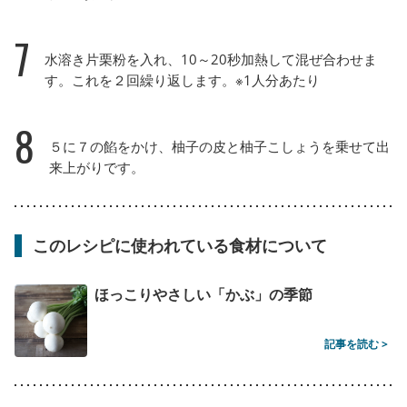
7
水溶き片栗粉を入れ、10～20秒加熱して混ぜ合わせま
す。これを２回繰り返します。※1人分あたり
8
５に７の餡をかけ、柚子の皮と柚子こしょうを乗せて出
来上がりです。
このレシピに使われている食材について
ほっこりやさしい「かぶ」の季節
記事を読む >