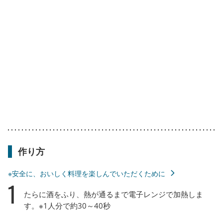
作り方
※安全に、おいしく料理を楽しんでいただくために
1
たらに酒をふり、熱が通るまで電子レンジで加熱しま
す。※1人分で約30～40秒