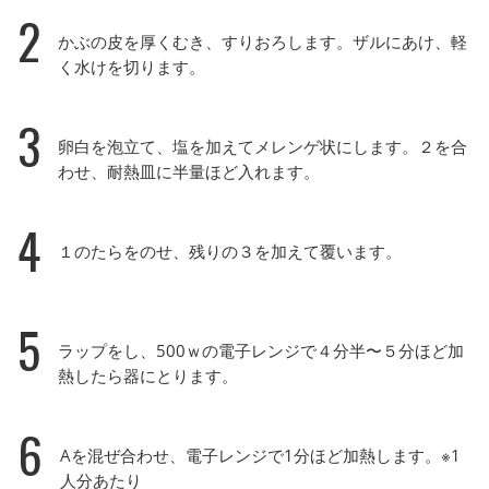
2
かぶの皮を厚くむき、すりおろします。ザルにあけ、軽
く水けを切ります。
3
卵白を泡立て、塩を加えてメレンゲ状にします。２を合
わせ、耐熱皿に半量ほど入れます。
4
１のたらをのせ、残りの３を加えて覆います。
5
ラップをし、500ｗの電子レンジで４分半〜５分ほど加
熱したら器にとります。
6
Aを混ぜ合わせ、電子レンジで1分ほど加熱します。※1
人分あたり