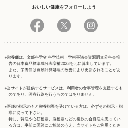
おいしい健康をフォローしよう
※栄養価は、文部科学省 科学技術・学術審議会資源調査分科会報
告の日本食品標準成分表増補2023を元に算出しています。
また、栄養価は自動計算処理の改善により更新されることがあ
ります。
※当サイトが提供するサービスは、利用者の食事管理を支援するも
のであり、医療行為を行うものではありません。
※医師の指示のもと栄養指導を受けている方は、必ずその指示・指
導に従って下さい。
特に、腎症や心筋梗塞、脳梗塞などの複数の合併症を患ってい
る方は、事前に医師にご相談のうえ、当サイトをご利用くださ