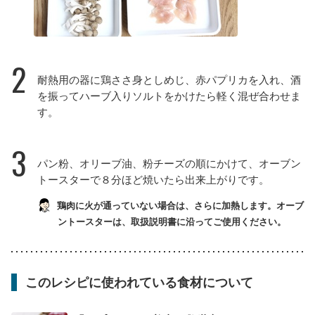
2
耐熱用の器に鶏ささ身としめじ、赤パプリカを入れ、酒
を振ってハーブ入りソルトをかけたら軽く混ぜ合わせま
す。
3
パン粉、オリーブ油、粉チーズの順にかけて、オーブン
トースターで８分ほど焼いたら出来上がりです。
鶏肉に火が通っていない場合は、さらに加熱します。オーブ
ントースターは、取扱説明書に沿ってご使用ください。
このレシピに使われている食材について