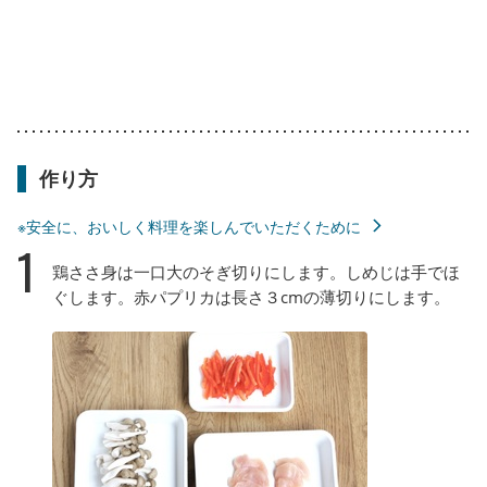
作り方
※安全に、おいしく料理を楽しんでいただくために
1
鶏ささ身は一口大のそぎ切りにします。しめじは手でほ
ぐします。赤パプリカは長さ３cmの薄切りにします。