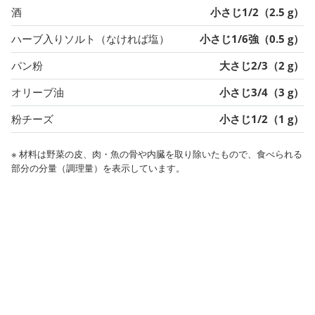
酒
小さじ1/2（2.5 g）
ハーブ入りソルト（なければ塩）
小さじ1/6強（0.5 g）
パン粉
大さじ2/3（2 g）
オリーブ油
小さじ3/4（3 g）
粉チーズ
小さじ1/2（1 g）
※ 材料は野菜の皮、肉・魚の骨や内臓を取り除いたもので、食べられる
部分の分量（調理量）を表示しています。