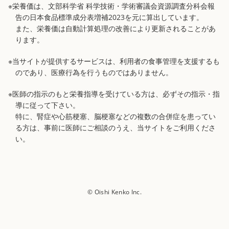
※栄養価は、文部科学省 科学技術・学術審議会資源調査分科会報
告の日本食品標準成分表増補2023を元に算出しています。
また、栄養価は自動計算処理の改善により更新されることがあ
ります。
※当サイトが提供するサービスは、利用者の食事管理を支援するも
のであり、医療行為を行うものではありません。
※医師の指示のもと栄養指導を受けている方は、必ずその指示・指
導に従って下さい。
特に、腎症や心筋梗塞、脳梗塞などの複数の合併症を患ってい
る方は、事前に医師にご相談のうえ、当サイトをご利用くださ
い。
© Oishi Kenko Inc.