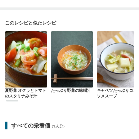
このレシピと似たレシピ
夏野菜 オクラとトマト
たっぷり野菜の味噌汁
キャベツたっぷりコン
のスタミナみそ汁
ソメスープ
すべての栄養価
(1人分)