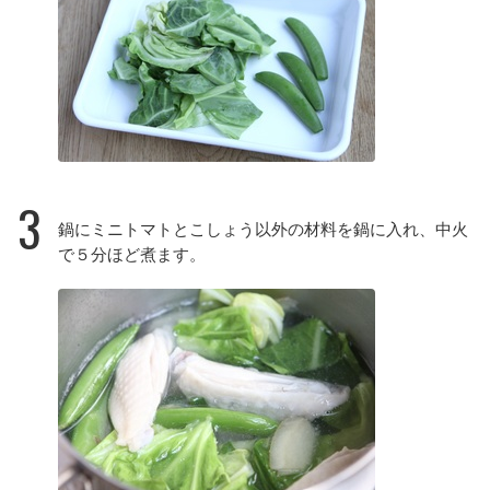
3
鍋にミニトマトとこしょう以外の材料を鍋に入れ、中火
で５分ほど煮ます。