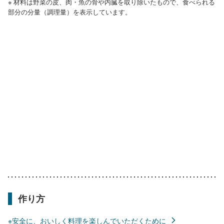
※ 材料は野菜の皮、肉・魚の骨や内臓を取り除いたもので、食べられる
部分の分量（調理量）を表示しています。
作り方
※安全に、おいしく料理を楽しんでいただくために