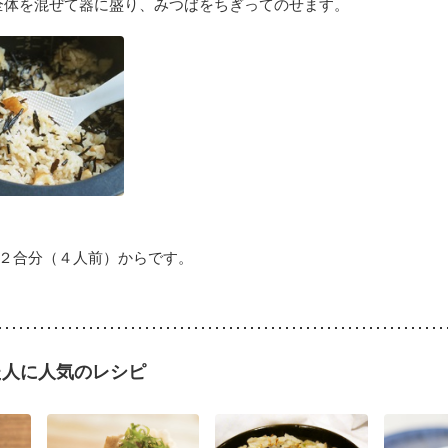
全体を混ぜて器に盛り、みつばをちぎってのせます。
は２合分（４人前）からです。
た人に人気のレシピ