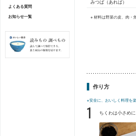
みつば（あれば）
よくある質問
お知らせ一覧
※ 材料は野菜の皮、肉
作り方
※安全に、おいしく料理を
1
ちくわは小さめに