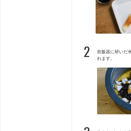
2
炊飯器に研いだ
れます。