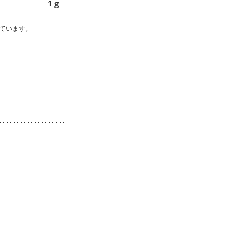
1 g
ています。