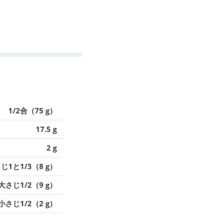
1/2合（75 g）
17.5 g
2 g
じ1と1/3（8 g）
大さじ1/2（9 g）
小さじ1/2（2 g）