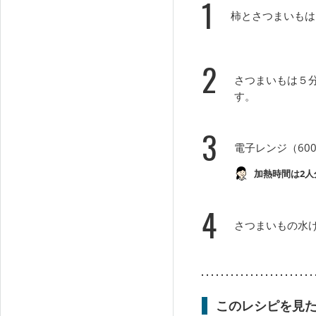
1
柿とさつまいもは
2
さつまいもは５
す。
3
電子レンジ（60
加熱時間は2人
4
さつまいもの水
このレシピを見