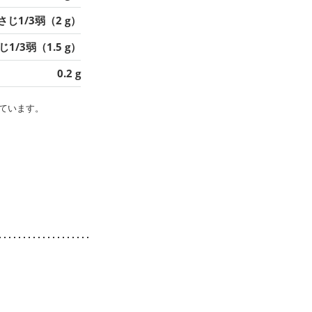
さじ1/3弱（2 g）
1/3弱（1.5 g）
0.2 g
ています。