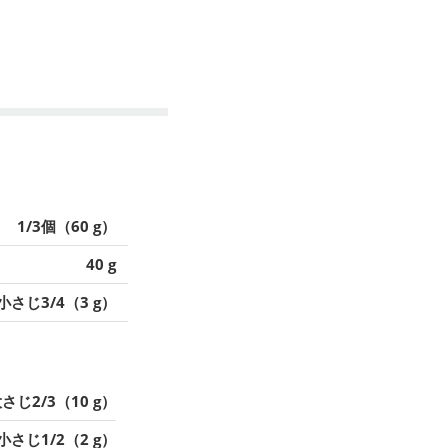
1/3個（60 g）
40 g
小さじ3/4（3 g）
さじ2/3（10 g）
小さじ1/2（2 g）