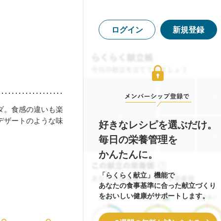
ログイン
新規登録
ダ。食感の違いも楽
デザートのような味
好きなレシピを選ぶだけ。
毎日の栄養管理を
かんたんに。
「らくらく献立」機能で
あなたの食事基準に合った献立づくり
をおいしい健康がサポートします。