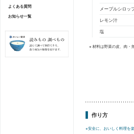
よくある質問
メープルシロッ
お知らせ一覧
レモン汁
塩
※ 材料は野菜の皮、肉
作り方
※安全に、おいしく料理を