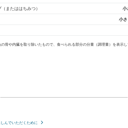
プ（またははちみつ）
小
小さじ
・魚の骨や内臓を取り除いたもので、食べられる部分の分量（調理量）を表示し
楽しんでいただくために