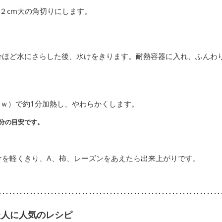
２cm大の角切りにします。
分ほど水にさらした後、水けをきります。耐熱容器に入れ、ふんわ
0ｗ）で約1分加熱し、やわらかくします。
分の目安です。
けを軽くきり、A、柿、レーズンをあえたら出来上がりです。
た人に人気のレシピ