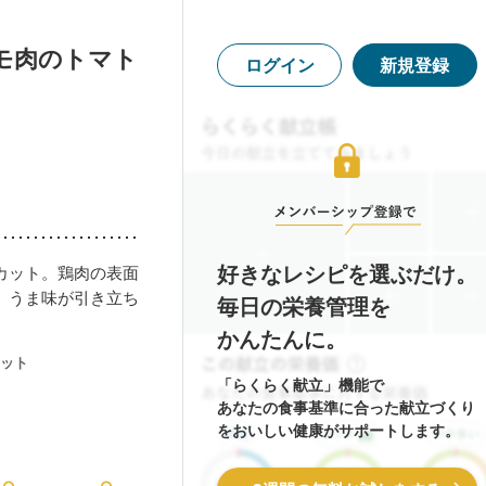
モ肉のトマト
ログイン
新規登録
好きなレシピを選ぶだけ。
カット。鶏肉の表面
、うま味が引き立ち
毎日の栄養管理を
かんたんに。
ット
「らくらく献立」機能で
あなたの食事基準に合った献立づくり
をおいしい健康がサポートします。