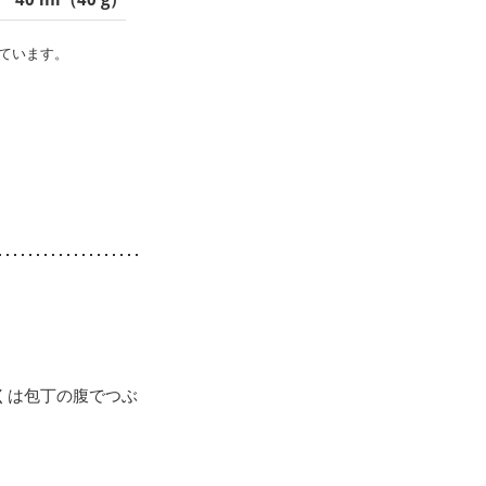
ています。
くは包丁の腹でつぶ