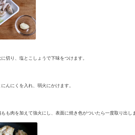
大に切り、塩とこしょうで下味をつけます。
とにんにくを入れ、弱火にかけます。
鶏もも肉を加えて強火にし、表面に焼き色がついたら一度取り出し