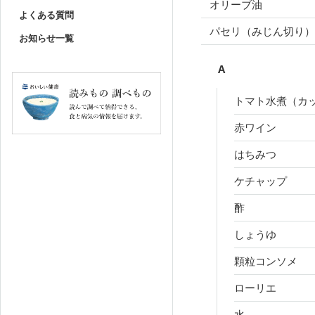
オリーブ油
よくある質問
パセリ（みじん切り）
お知らせ一覧
A
トマト水煮（カ
赤ワイン
はちみつ
ケチャップ
酢
しょうゆ
顆粒コンソメ
ローリエ
水