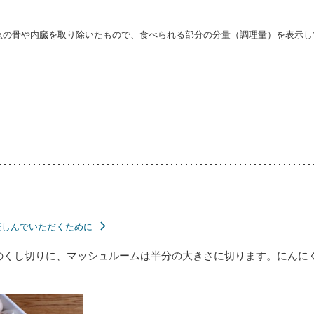
・魚の骨や内臓を取り除いたもので、食べられる部分の分量（調理量）を表示し
楽しんでいただくために
のくし切りに、マッシュルームは半分の大きさに切ります。にんに