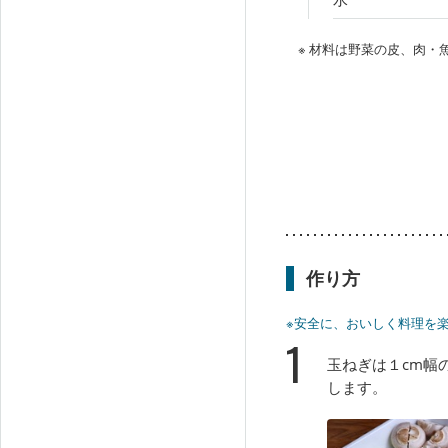
※ 材料は野菜の皮、肉
作り方
※安全に、おいしく料理を
1
玉ねぎは１cm幅
します。