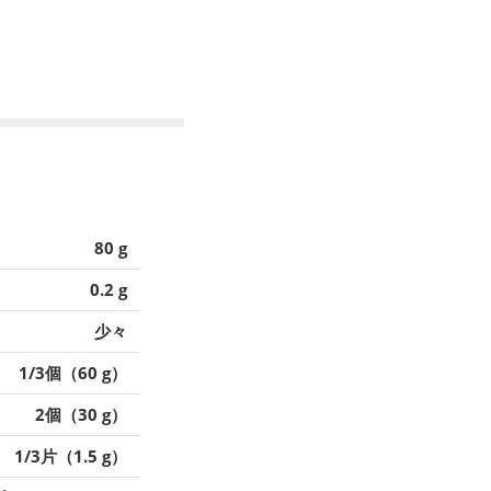
80 g
0.2 g
少々
1/3個（60 g）
2個（30 g）
1/3片（1.5 g）