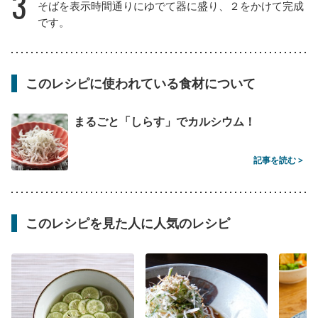
3
そばを表示時間通りにゆでて器に盛り、２をかけて完成
です。
このレシピに使われている食材について
まるごと「しらす」でカルシウム！
記事を読む >
このレシピを見た人に人気のレシピ