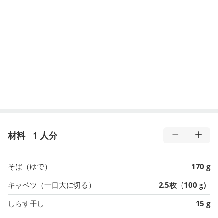
材料
1 人分
そば（ゆで）
170 g
キャベツ（一口大に切る）
2.5枚（100 g）
しらす干し
15 g