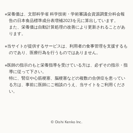
※栄養価は、文部科学省 科学技術・学術審議会資源調査分科会報
告の日本食品標準成分表増補2023を元に算出しています。
また、栄養価は自動計算処理の改善により更新されることがあ
ります。
※当サイトが提供するサービスは、利用者の食事管理を支援するも
のであり、医療行為を行うものではありません。
※医師の指示のもと栄養指導を受けている方は、必ずその指示・指
導に従って下さい。
特に、腎症や心筋梗塞、脳梗塞などの複数の合併症を患ってい
る方は、事前に医師にご相談のうえ、当サイトをご利用くださ
い。
© Oishi Kenko Inc.