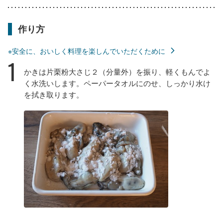
作り方
※安全に、おいしく料理を楽しんでいただくために
1
かきは片栗粉大さじ２（分量外）を振り、軽くもんでよ
く水洗いします。ペーパータオルにのせ、しっかり水け
を拭き取ります。