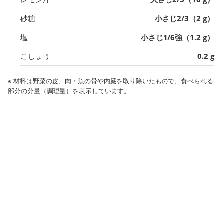
砂糖
小さじ2/3（2 g）
塩
小さじ1/6強（1.2 g）
こしょう
0.2 g
※ 材料は野菜の皮、肉・魚の骨や内臓を取り除いたもので、食べられる
部分の分量（調理量）を表示しています。