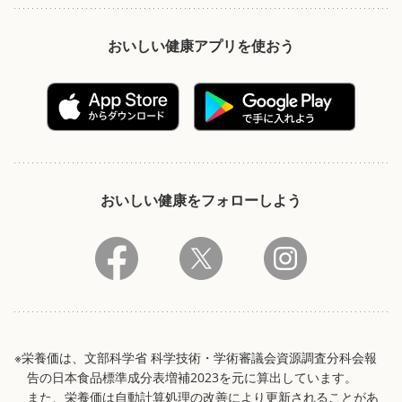
おいしい健康アプリを使おう
おいしい健康をフォローしよう
※栄養価は、文部科学省 科学技術・学術審議会資源調査分科会報
告の日本食品標準成分表増補2023を元に算出しています。
また、栄養価は自動計算処理の改善により更新されることがあ