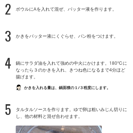
2
ボウルにAを入れて混ぜ、バッター液を作ります。
3
かきをバッター液にくぐらせ、パン粉をつけます。
4
鍋にサラダ油を入れて強めの中火にかけます。180℃に
なったら３のかきを入れ、きつね色になるまで4分ほど
揚げます。
かきを入れる量は、鍋面積の１/３程度にします。
5
タルタルソースを作ります。ゆで卵は粗いみじん切りに
し、他の材料と混ぜ合わせます。