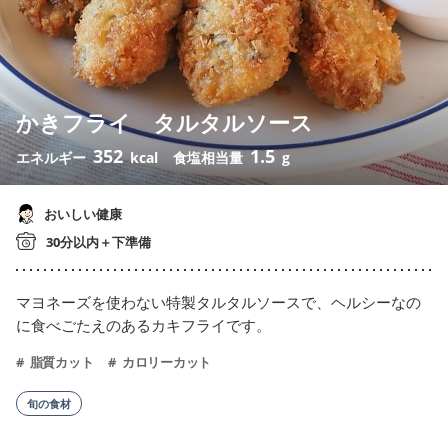
かきフライ タルタルソース
352
1.5
エネルギー
kcal
食塩相当量
g
おいしい健康
30分以内＋下準備
マヨネーズを使わない特製タルタルソースで、ヘルシーなの
に食べごたえのあるカキフライです。
脂質カット
カロリーカット
旬の食材