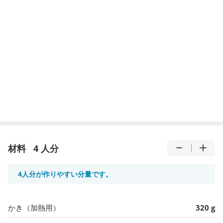
材料
4 人分
4人分が作りやすい分量です。
かき（加熱用）
320 g