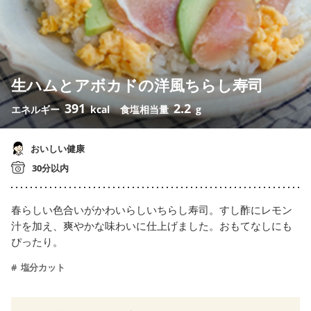
生ハムとアボカドの洋風ちらし寿司
391
2.2
エネルギー
kcal
食塩相当量
g
おいしい健康
30分以内
春らしい色合いがかわいらしいちらし寿司。すし酢にレモン
汁を加え、爽やかな味わいに仕上げました。おもてなしにも
ぴったり。
塩分カット