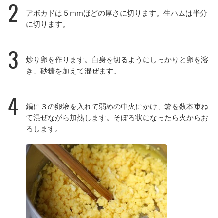
2
アボカドは５mmほどの厚さに切ります。生ハムは半分
に切ります。
3
炒り卵を作ります。白身を切るようにしっかりと卵を溶
き、砂糖を加えて混ぜます。
4
鍋に３の卵液を入れて弱めの中火にかけ、箸を数本束ね
て混ぜながら加熱します。そぼろ状になったら火からお
ろします。