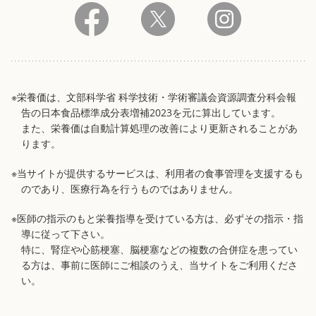
※栄養価は、文部科学省 科学技術・学術審議会資源調査分科会報
告の日本食品標準成分表増補2023を元に算出しています。
また、栄養価は自動計算処理の改善により更新されることがあ
ります。
※当サイトが提供するサービスは、利用者の食事管理を支援するも
のであり、医療行為を行うものではありません。
※医師の指示のもと栄養指導を受けている方は、必ずその指示・指
導に従って下さい。
特に、腎症や心筋梗塞、脳梗塞などの複数の合併症を患ってい
る方は、事前に医師にご相談のうえ、当サイトをご利用くださ
い。