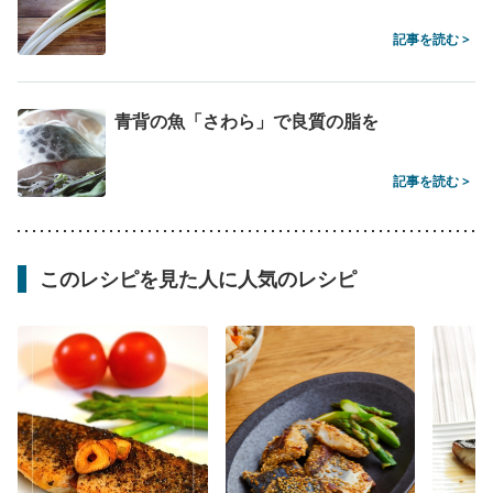
記事を読む >
青背の魚「さわら」で良質の脂を
記事を読む >
このレシピを見た人に人気のレシピ