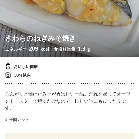
さわらのねぎみそ焼き
209
1.3
エネルギー
kcal
食塩相当量
g
おいしい健康
30分以内
こんがりと焼けたみそが香ばしい一品。たれを塗ってオーブ
ントースターで焼くだけなので、忙しい時にもぴったりで
す。
手間カット