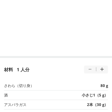
材料
1 人分
さわら（切り身）
80 g
酒
小さじ1（5 g）
アスパラガス
2本（30 g）