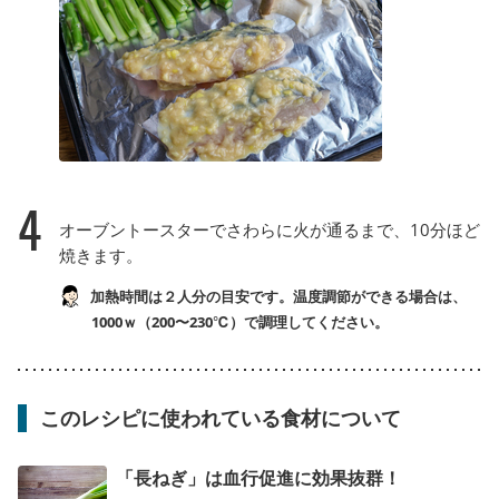
4
オーブントースターでさわらに火が通るまで、10分ほど
焼きます。
加熱時間は２人分の目安です。温度調節ができる場合は、
1000ｗ（200〜230℃）で調理してください。
このレシピに使われている食材について
「長ねぎ」は血行促進に効果抜群！