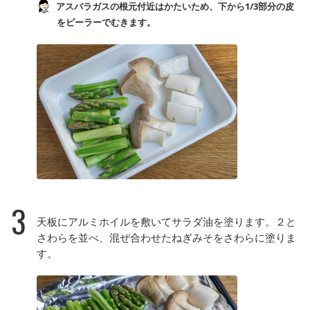
アスパラガスの根元付近はかたいため、下から1/3部分の皮
をピーラーでむきます。
3
天板にアルミホイルを敷いてサラダ油を塗ります。２と
さわらを並べ、混ぜ合わせたねぎみそをさわらに塗りま
す。