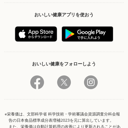
おいしい健康アプリを使おう
おいしい健康をフォローしよう
※栄養価は、文部科学省 科学技術・学術審議会資源調査分科会報
告の日本食品標準成分表増補2023を元に算出しています。
また、栄養価は自動計算処理の改善により更新されることがあ