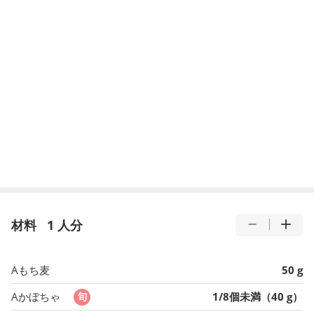
材料
1 人分
Aもち麦
50 g
Aかぼちゃ
1/8個未満（40 g）