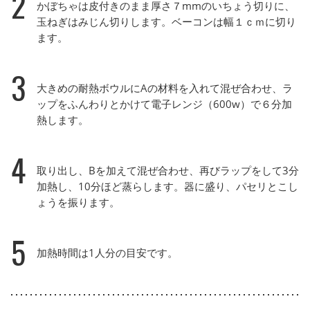
2
かぼちゃは皮付きのまま厚さ７mmのいちょう切りに、
玉ねぎはみじん切りします。ベーコンは幅１ｃｍに切り
ます。
3
大きめの耐熱ボウルにAの材料を入れて混ぜ合わせ、ラ
ップをふんわりとかけて電子レンジ（600w）で６分加
熱します。
4
取り出し、Bを加えて混ぜ合わせ、再びラップをして3分
加熱し、10分ほど蒸らします。器に盛り、パセリとこし
ょうを振ります。
5
加熱時間は1人分の目安です。