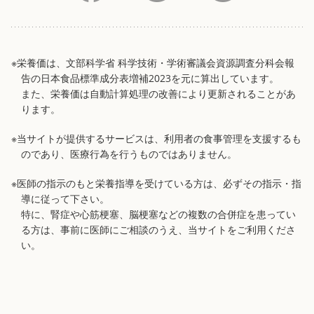
※栄養価は、文部科学省 科学技術・学術審議会資源調査分科会報
告の日本食品標準成分表増補2023を元に算出しています。
また、栄養価は自動計算処理の改善により更新されることがあ
ります。
※当サイトが提供するサービスは、利用者の食事管理を支援するも
のであり、医療行為を行うものではありません。
※医師の指示のもと栄養指導を受けている方は、必ずその指示・指
導に従って下さい。
特に、腎症や心筋梗塞、脳梗塞などの複数の合併症を患ってい
る方は、事前に医師にご相談のうえ、当サイトをご利用くださ
い。