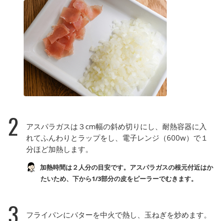
2
アスパラガスは３cm幅の斜め切りにし、耐熱容器に入
れてふんわりとラップをし、電子レンジ（600w）で１
分ほど加熱します。
加熱時間は２人分の目安です。アスパラガスの根元付近はか
たいため、下から1/3部分の皮をピーラーでむきます。
3
フライパンにバターを中火で熱し、玉ねぎを炒めます。