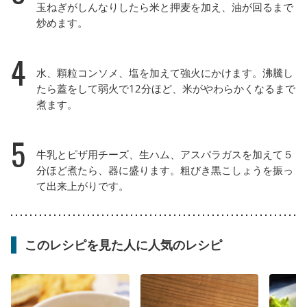
玉ねぎがしんなりしたら米と押麦を加え、油が回るまで
炒めます。
4
水、顆粒コンソメ、塩を加えて強火にかけます。沸騰し
たら蓋をして弱火で12分ほど、米がやわらかくなるまで
煮ます。
5
牛乳とピザ用チーズ、生ハム、アスパラガスを加えて５
分ほど煮たら、器に盛ります。粗びき黒こしょうを振っ
て出来上がりです。
このレシピを見た人に人気のレシピ