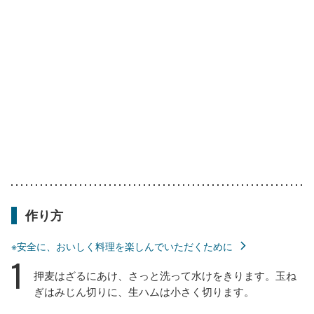
作り方
※安全に、おいしく料理を楽しんでいただくために
1
押麦はざるにあけ、さっと洗って水けをきります。玉ね
ぎはみじん切りに、生ハムは小さく切ります。