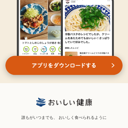
誰もがいつまでも、
おいしく食べられるように