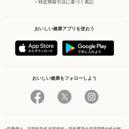
特定商取引法に基づく表記
おいしい健康アプリを使おう
おいしい健康をフォローしよう
※栄養価は、文部科学省 科学技術・学術審議会資源調査分科会報