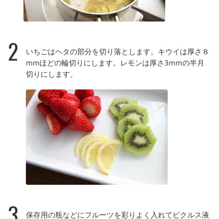
2
いちごはヘタの部分を切り落とします。キウイは厚さ８
mmほどの輪切りにします。レモンは厚さ3mmの半月
切りにします。
3
保存用の瓶などにフルーツを彩りよく入れてピクルス液