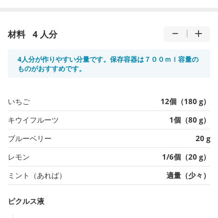
材料
4 人分
4人分が作りやすい分量です。保存容器は７００ｍｌ容量の
ものがおすすめです。
いちご
12個（180 g）
キウイフルーツ
1個（80 g）
ブルーベリー
20 g
レモン
1/6個（20 g）
ミント（あれば）
適量（少々）
ピクルス液