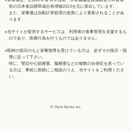
告の日本食品標準成分表増補2023を元に算出しています。
また、栄養価は自動計算処理の改善により更新されることがあ
ります。
※当サイトが提供するサービスは、利用者の食事管理を支援するも
のであり、医療行為を行うものではありません。
※医師の指示のもと栄養指導を受けている方は、必ずその指示・指
導に従って下さい。
特に、腎症や心筋梗塞、脳梗塞などの複数の合併症を患ってい
る方は、事前に医師にご相談のうえ、当サイトをご利用くださ
い。
© Oishi Kenko Inc.