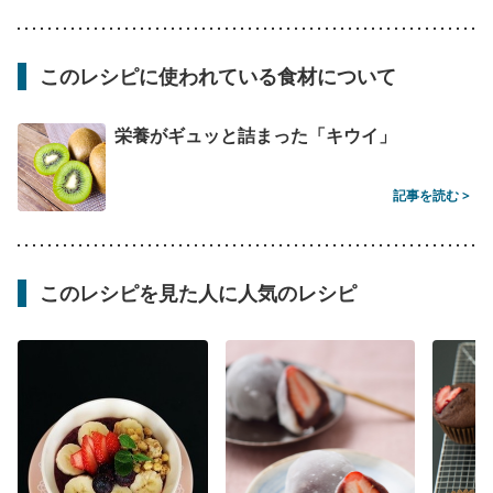
このレシピに使われている食材について
栄養がギュッと詰まった「キウイ」
記事を読む >
このレシピを見た人に人気のレシピ