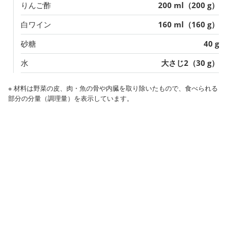
りんご酢
200 ml（200 g）
白ワイン
160 ml（160 g）
砂糖
40 g
水
大さじ2（30 g）
※ 材料は野菜の皮、肉・魚の骨や内臓を取り除いたもので、食べられる
部分の分量（調理量）を表示しています。