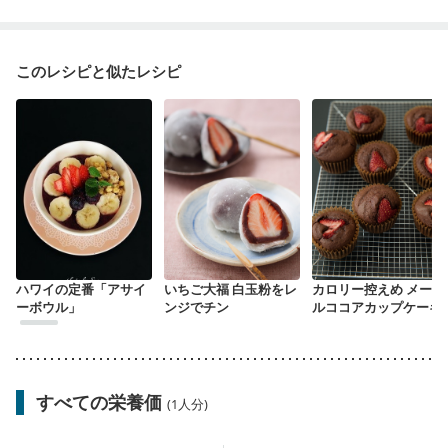
このレシピと似たレシピ
ハワイの定番「アサイ
いちご大福 白玉粉をレ
カロリー控えめ メープ
ーボウル」
ンジでチン
ルココアカップケーキ
すべての栄養価
(1人分)