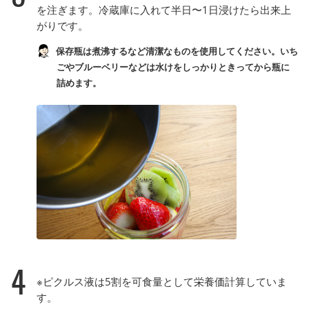
を注ぎます。冷蔵庫に入れて半日〜1日浸けたら出来上
がりです。
保存瓶は煮沸するなど清潔なものを使用してください。いち
ごやブルーベリーなどは水けをしっかりときってから瓶に
詰めます。
4
※ピクルス液は5割を可食量として栄養価計算していま
す。