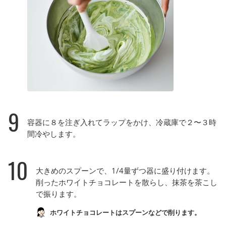
9
容器に８を注ぎ入れてラップをかけ、冷蔵庫で２〜３時
間冷やします。
10
大きめのスプーンで、1/4量ずつ器に盛り付けます。
削ったホワイトチョコレートを散らし、抹茶を茶こし
で振ります。
ホワイトチョコレートはスプーンなどで削ります。