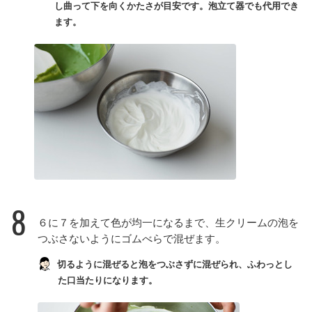
し曲って下を向くかたさが目安です。泡立て器でも代用でき
ます。
8
６に７を加えて色が均一になるまで、生クリームの泡を
つぶさないようにゴムべらで混ぜます。
切るように混ぜると泡をつぶさずに混ぜられ、ふわっとし
た口当たりになります。