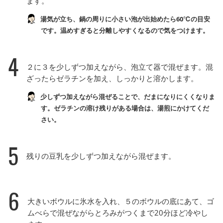
ます。
湯気が立ち、鍋の周りに小さい泡が出始めたら60℃の目安
です。温めすぎると分離しやすくなるので気をつけます。
4
２に３を少しずつ加えながら、泡立て器で混ぜます。混
ざったらゼラチンを加え、しっかりと溶かします。
少しずつ加えながら混ぜることで、だまになりにくくなりま
す。ゼラチンの溶け残りがある場合は、湯煎にかけてくだ
さい。
5
残りの豆乳を少しずつ加えながら混ぜます。
6
大きいボウルに氷水を入れ、５のボウルの底にあて、ゴ
ムべらで混ぜながらとろみがつくまで20分ほど冷やし