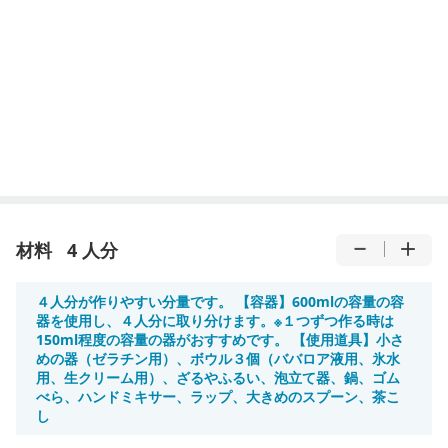
材料
4 人分
４人分が作りやすい分量です。 【容器】600mlの容量の容
器を使用し、４人分に取り分けます。※１つずつ作る時は
150ml程度の容量の器がおすすめです。 【使用道具】小さ
めの器（ゼラチン用）、ボウル３個（ババロア液用、氷水
用、生クリーム用）、ざるやふるい、泡立て器、鍋、ゴム
べら、ハンドミキサー、ラップ、大きめのスプーン、茶こ
し