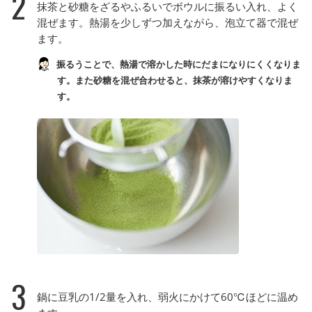
2
抹茶と砂糖をざるやふるいでボウルに振るい入れ、よく
混ぜます。熱湯を少しずつ加えながら、泡立て器で混ぜ
ます。
振るうことで、熱湯で溶かした時にだまになりにくくなりま
す。また砂糖を混ぜ合わせると、抹茶が溶けやすくなりま
す。
3
鍋に豆乳の1/2量を入れ、弱火にかけて60℃ほどに温め