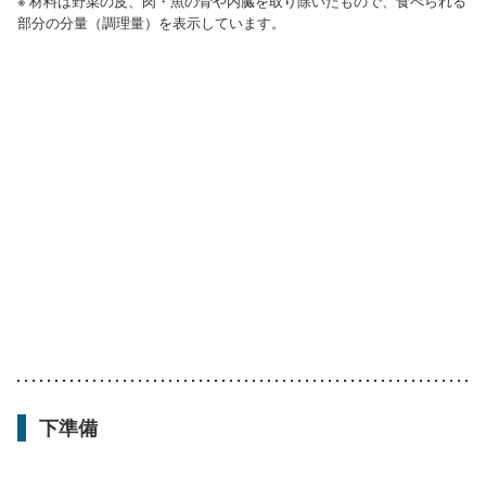
※ 材料は野菜の皮、肉・魚の骨や内臓を取り除いたもので、食べられる
部分の分量（調理量）を表示しています。
下準備