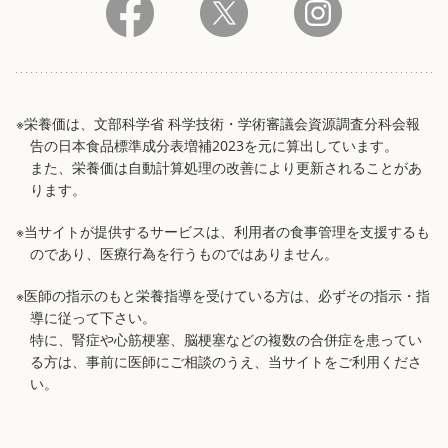
※栄養価は、文部科学省 科学技術・学術審議会資源調査分科会報
告の日本食品標準成分表増補2023を元に算出しています。
また、栄養価は自動計算処理の改善により更新されることがあ
ります。
※当サイトが提供するサービスは、利用者の食事管理を支援するも
のであり、医療行為を行うものではありません。
※医師の指示のもと栄養指導を受けている方は、必ずその指示・指
導に従って下さい。
特に、腎症や心筋梗塞、脳梗塞などの複数の合併症を患ってい
る方は、事前に医師にご相談のうえ、当サイトをご利用くださ
い。