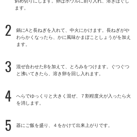
斜め切りにします。卵はボウルに割り入れ、溶きほぐし
ます。
2
鍋にAと長ねぎを入れて、中火にかけます。長ねぎがや
わらかくなったら、かに風味かまぼことしょうがを加え
ます。
3
混ぜ合わせたBを加えて、とろみをつけます。ぐつぐつ
と沸いてきたら、溶き卵を回し入れます。
4
へらでゆっくりと大きく混ぜ、７割程度火が入ったら火
を消します。
5
器にご飯を盛り、４をかけて出来上がりです。