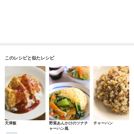
このレシピと似たレシピ
天津飯
野菜あんかけのツナチ
チャーハン
ャーハン風