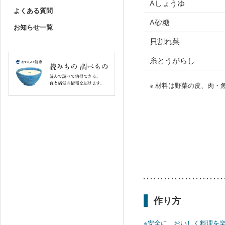
Aしょうゆ
よくある質問
A砂糖
お知らせ一覧
貝割れ菜
糸とうがらし
※ 材料は野菜の皮、肉
作り方
※安全に、おいしく料理を