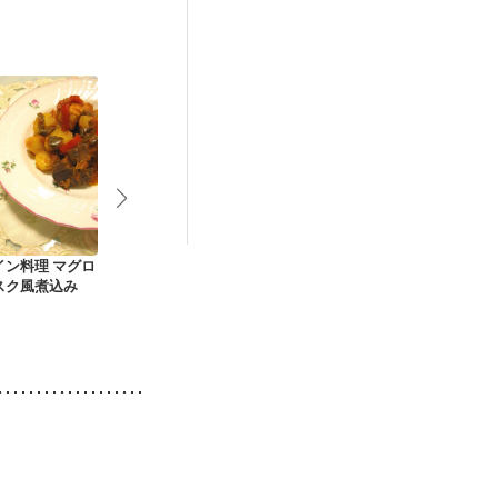
イン料理 マグロ
アジと野菜のハチミ
牛ステーキの爽やか
肉巻きトマト
スク風煮込み
ツ黒酢あん
和風マリネ
風