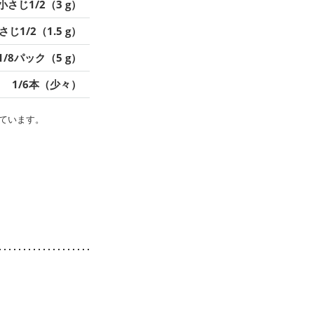
小さじ1/2（3 g）
さじ1/2（1.5 g）
1/8パック（5 g）
1/6本（少々）
ています。