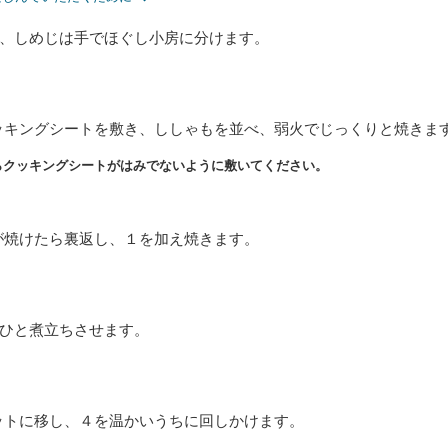
、しめじは手でほぐし小房に分けます。
ッキングシートを敷き、ししゃもを並べ、弱火でじっくりと焼きま
らクッキングシートがはみでないように敷いてください。
が焼けたら裏返し、１を加え焼きます。
、ひと煮立ちさせます。
ットに移し、４を温かいうちに回しかけます。