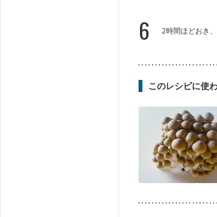
6
2時間ほどおき
このレシピに使