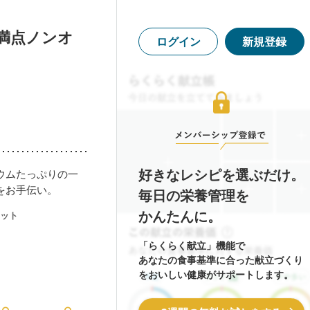
満点ノンオ
ログイン
新規登録
好きなレシピを選ぶだけ。
ウムたっぷりの一
をお手伝い。
毎日の栄養管理を
かんたんに。
ット
「らくらく献立」機能で
あなたの食事基準に合った献立づくり
をおいしい健康がサポートします。