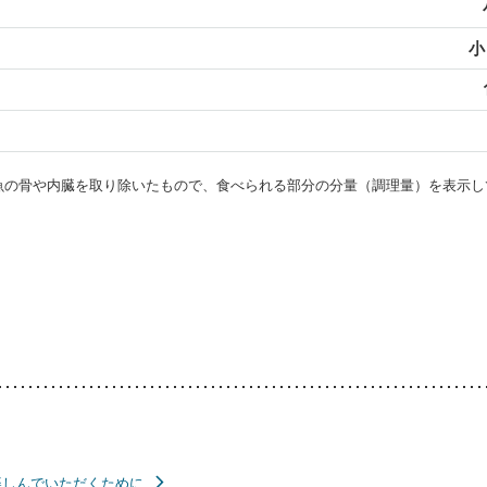
小
・魚の骨や内臓を取り除いたもので、食べられる部分の分量（調理量）を表示し
楽しんでいただくために