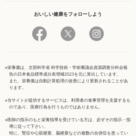
おいしい健康をフォローしよう
※栄養価は、文部科学省 科学技術・学術審議会資源調査分科会報
告の日本食品標準成分表増補2023を元に算出しています。
また、栄養価は自動計算処理の改善により更新されることがあ
ります。
※当サイトが提供するサービスは、利用者の食事管理を支援するも
のであり、医療行為を行うものではありません。
※医師の指示のもと栄養指導を受けている方は、必ずその指示・指
導に従って下さい。
特に、腎症や心筋梗塞、脳梗塞などの複数の合併症を患ってい