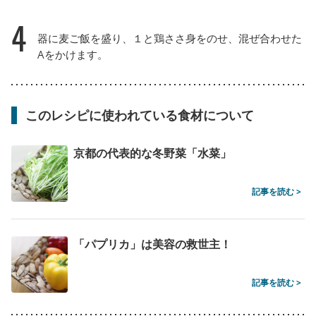
4
器に麦ご飯を盛り、１と鶏ささ身をのせ、混ぜ合わせた
Aをかけます。
このレシピに使われている食材について
京都の代表的な冬野菜「水菜」
記事を読む >
「パプリカ」は美容の救世主！
記事を読む >