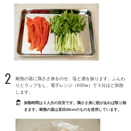
2
耐熱の器に鶏ささ身をのせ、塩と酒を振ります。ふんわ
りとラップをし、電子レンジ（600w）で３分ほど加熱
します。
加熱時間は２人分の目安です。鶏ささ身に筋があれば取り除
きます。耐熱の器は直径20cmのものを使用しています。