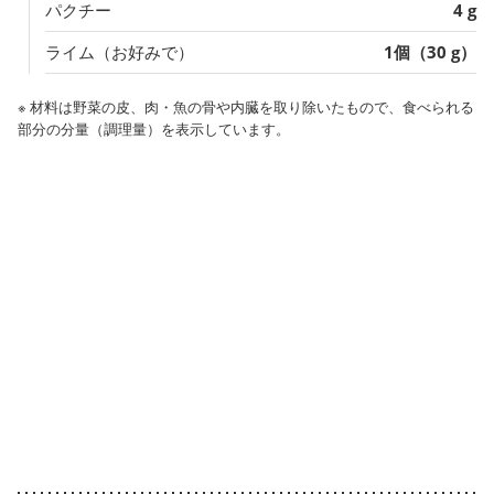
パクチー
4 g
ライム（お好みで）
1個（30 g）
※ 材料は野菜の皮、肉・魚の骨や内臓を取り除いたもので、食べられる
部分の分量（調理量）を表示しています。