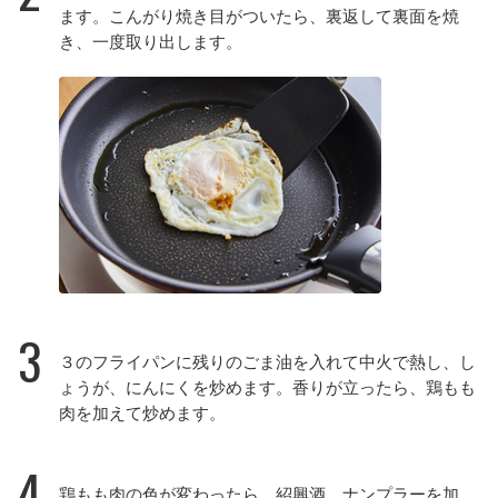
ます。こんがり焼き目がついたら、裏返して裏面を焼
き、一度取り出します。
3
３のフライパンに残りのごま油を入れて中火で熱し、し
ょうが、にんにくを炒めます。香りが立ったら、鶏もも
肉を加えて炒めます。
4
鶏もも肉の色が変わったら、紹興酒、ナンプラーを加