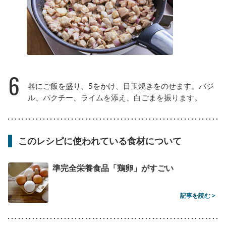
6
器にご飯を盛り、5をかけ、目玉焼きをのせます。バジ
ル、パクチー、ライムを添え、白ごまを振ります。
このレシピに使われている食材について
準完全栄養食品「鶏卵」がすごい
記事を読む >