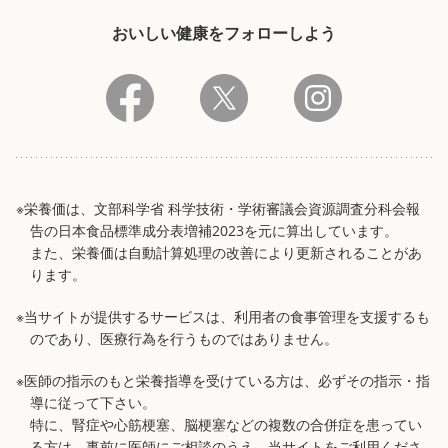
おいしい健康をフォローしよう
※栄養価は、文部科学省 科学技術・学術審議会資源調査分科会報
告の日本食品標準成分表増補2023を元に算出しています。
また、栄養価は自動計算処理の改善により更新されることがあ
ります。
※当サイトが提供するサービスは、利用者の食事管理を支援するも
のであり、医療行為を行うものではありません。
※医師の指示のもと栄養指導を受けている方は、必ずその指示・指
導に従って下さい。
特に、腎症や心筋梗塞、脳梗塞などの複数の合併症を患ってい
る方は、事前に医師にご相談のうえ、当サイトをご利用くださ