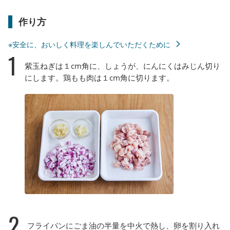
作り方
※安全に、おいしく料理を楽しんでいただくために
1
紫玉ねぎは１cm角に、しょうが、にんにくはみじん切り
にします。鶏もも肉は１cm角に切ります。
2
フライパンにごま油の半量を中火で熱し、卵を割り入れ