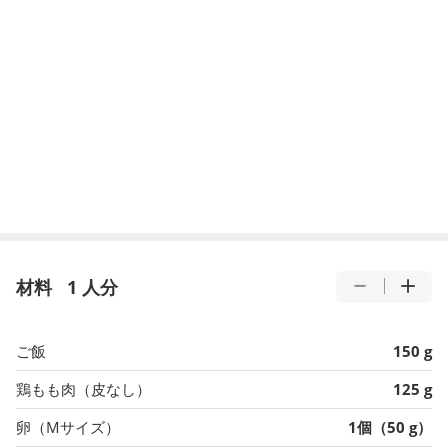
材料
1 人分
ご飯
150 g
鶏もも肉（皮なし）
125 g
卵（Mサイズ）
1個（50 g）