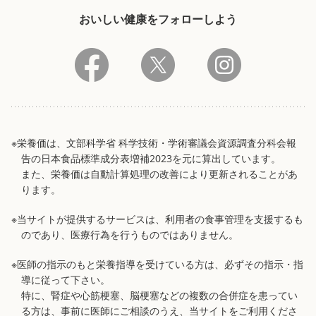
おいしい健康をフォローしよう
※栄養価は、文部科学省 科学技術・学術審議会資源調査分科会報
告の日本食品標準成分表増補2023を元に算出しています。
また、栄養価は自動計算処理の改善により更新されることがあ
ります。
※当サイトが提供するサービスは、利用者の食事管理を支援するも
のであり、医療行為を行うものではありません。
※医師の指示のもと栄養指導を受けている方は、必ずその指示・指
導に従って下さい。
特に、腎症や心筋梗塞、脳梗塞などの複数の合併症を患ってい
る方は、事前に医師にご相談のうえ、当サイトをご利用くださ