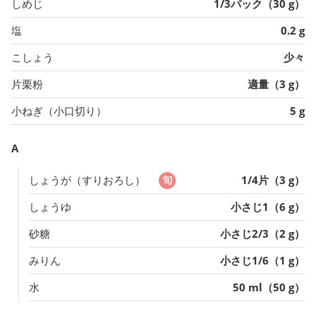
しめじ
1/3パック（30 g）
塩
0.2 g
こしょう
少々
片栗粉
適量（3 g）
小ねぎ（小口切り）
5 g
A
しょうが（すりおろし）
1/4片（3 g）
しょうゆ
小さじ1（6 g）
砂糖
小さじ2/3（2 g）
みりん
小さじ1/6（1 g）
水
50 ml（50 g）