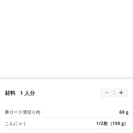
材料
1 人分
豚ロース薄切り肉
60 g
こんにゃく
1/2枚（150 g）