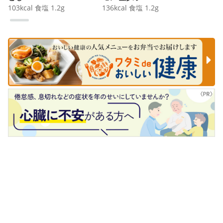
103
kcal
食塩
1.2
g
136
kcal
食塩
1.2
g