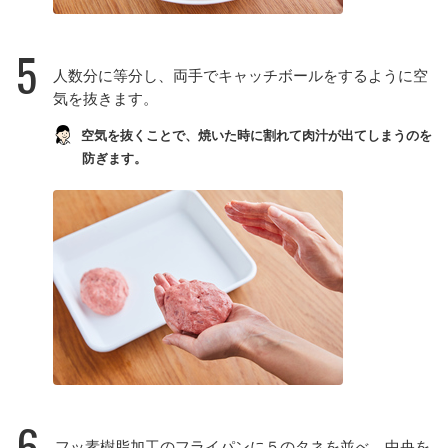
5
人数分に等分し、両手でキャッチボールをするように空
気を抜きます。
空気を抜くことで、焼いた時に割れて肉汁が出てしまうのを
防ぎます。
6
フッ素樹脂加工のフライパンに５のタネを並べ、中央を