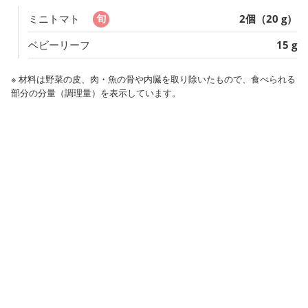
ミニトマト
2個（20 g）
ベビーリーフ
15 g
※ 材料は野菜の皮、肉・魚の骨や内臓を取り除いたもので、食べられる
部分の分量（調理量）を表示しています。