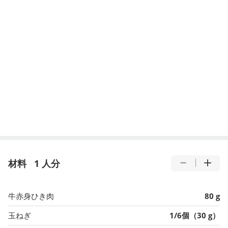
材料
1 人分
牛赤身ひき肉
80 g
玉ねぎ
1/6個（30 g）