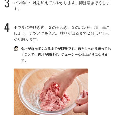
3
パン粉に牛乳を加えてふやかします。卵は溶きほぐしま
す。
4
ボウルに牛ひき肉、２の玉ねぎ、３のパン粉、塩、黒こ
しょう、ナツメグを入れ、粘りが出るまで２分ほどしっ
かり練ります。
タネが白っぽくなるまでが目安です。肉をしっかり練ってお
くことで、肉汁が逃げず、ジューシーな仕上がりになりま
す。