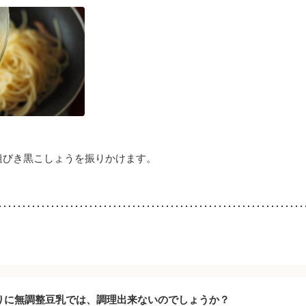
粗びき黒こしょうを振りかけます。
りに無調整豆乳では、調理出来ないのでしょうか？