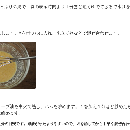
っぷりの湯で、袋の表示時間より１分ほど短くゆでてざるで水け
にします。Aをボウルに入れ、泡立て器などで混ぜ合わせます。
リーブ油を中火で熱し、ハムを炒めます。１を加え１分ほど炒めた
に絡めます。
人分の目安です。卵液がかたまりやすいので、火を消してから手早く混ぜ合わ