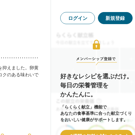
ログイン
新規登録
を抑えました。卵黄
コクのある味わいで
好きなレシピを選ぶだけ。
毎日の栄養管理を
かんたんに。
「らくらく献立」機能で
あなたの食事基準に合った献立づくり
をおいしい健康がサポートします。