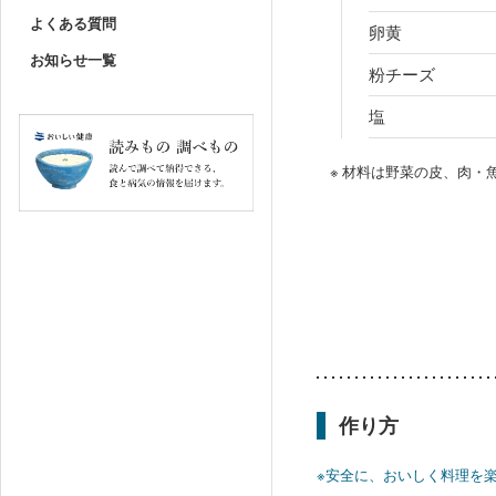
よくある質問
卵黄
お知らせ一覧
粉チーズ
塩
※ 材料は野菜の皮、肉
作り方
※安全に、おいしく料理を