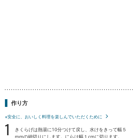
作り方
※安全に、おいしく料理を楽しんでいただくために
1
きくらげは熱湯に10分つけて戻し、水けをきって幅５
mmの細切りにします。にらは幅１cmに切ります。