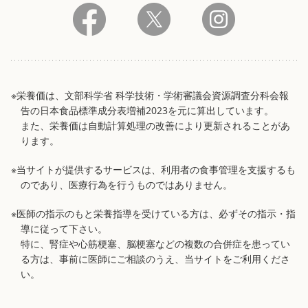
※栄養価は、文部科学省 科学技術・学術審議会資源調査分科会報
告の日本食品標準成分表増補2023を元に算出しています。
また、栄養価は自動計算処理の改善により更新されることがあ
ります。
※当サイトが提供するサービスは、利用者の食事管理を支援するも
のであり、医療行為を行うものではありません。
※医師の指示のもと栄養指導を受けている方は、必ずその指示・指
導に従って下さい。
特に、腎症や心筋梗塞、脳梗塞などの複数の合併症を患ってい
る方は、事前に医師にご相談のうえ、当サイトをご利用くださ
い。