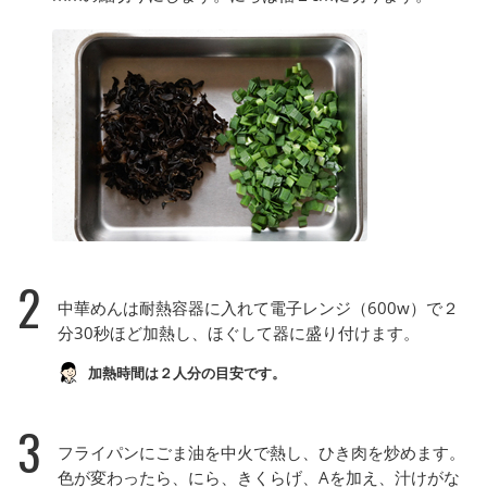
2
中華めんは耐熱容器に入れて電子レンジ（600w）で２
分30秒ほど加熱し、ほぐして器に盛り付けます。
加熱時間は２人分の目安です。
3
フライパンにごま油を中火で熱し、ひき肉を炒めます。
色が変わったら、にら、きくらげ、Aを加え、汁けがな