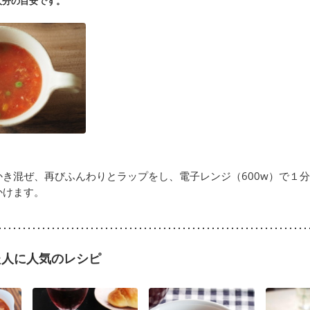
人分の目安です。
かき混ぜ、再びふんわりとラップをし、電子レンジ（600w）で１
かけます。
た人に人気のレシピ