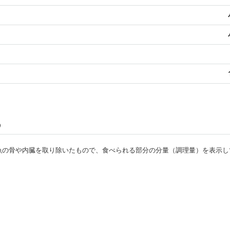
う
・魚の骨や内臓を取り除いたもので、食べられる部分の分量（調理量）を表示し