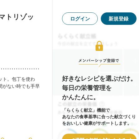
トマトリゾッ
ログイン
新規登録
好きなレシピを選ぶだけ。
ット。包丁を使わ
間がない時でも手早
毎日の栄養管理を
かんたんに。
「らくらく献立」機能で
あなたの食事基準に合った献立づくり
をおいしい健康がサポートします。