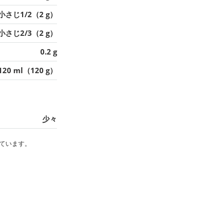
小さじ1/2（2 g）
小さじ2/3（2 g）
0.2 g
120 ml（120 g）
少々
ています。