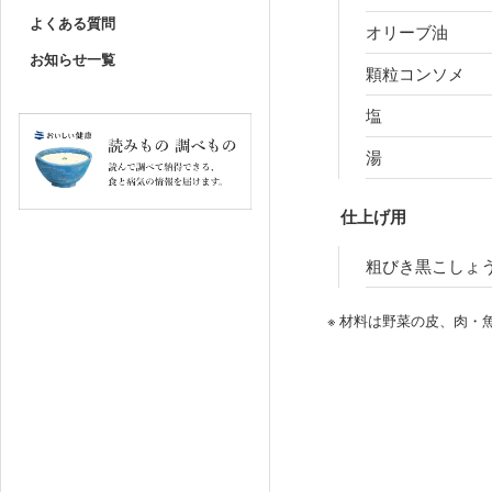
よくある質問
オリーブ油
お知らせ一覧
顆粒コンソメ
塩
湯
仕上げ用
粗びき黒こしょ
※ 材料は野菜の皮、肉