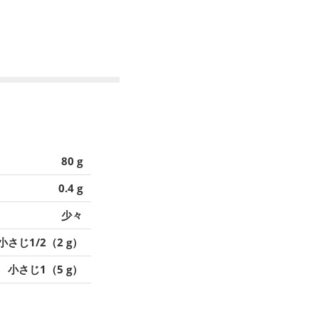
80 g
0.4 g
少々
小さじ1/2（2 g）
小さじ1（5 g）