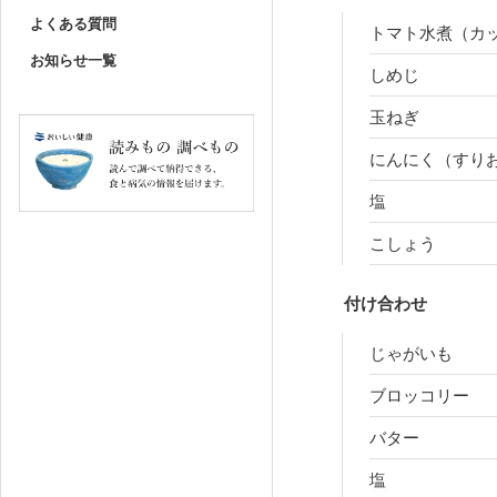
よくある質問
トマト水煮（カ
お知らせ一覧
しめじ
玉ねぎ
にんにく（すり
塩
こしょう
付け合わせ
じゃがいも
ブロッコリー
バター
塩