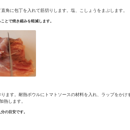
て直角に包丁を入れて筋切りします。塩、こしょうをまぶします。
ることで焼き縮みを軽減します。
作ります。耐熱ボウルにトマトソースの材料を入れ、ラップをかけ
分加熱します。
人分の目安です。