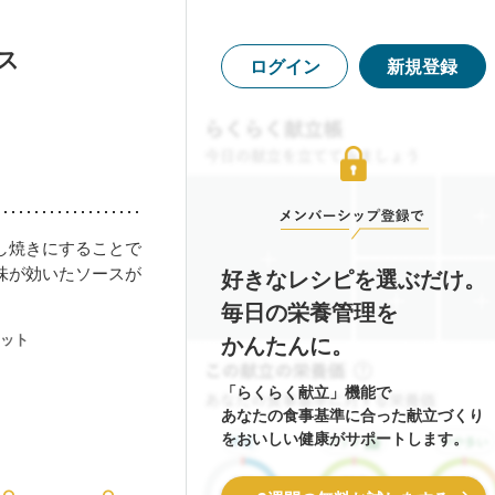
ス
ログイン
新規登録
し焼きにすることで
味が効いたソースが
好きなレシピを選ぶだけ。
毎日の栄養管理を
ット
かんたんに。
「らくらく献立」機能で
あなたの食事基準に合った献立づくり
をおいしい健康がサポートします。