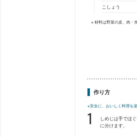
こしょう
※ 材料は野菜の皮、肉
作り方
※安全に、おいしく料理を
1
しめじは手でほぐ
に分けます。