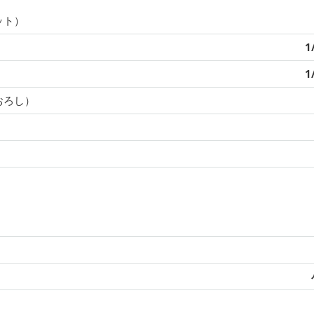
ット）
1
1
おろし）