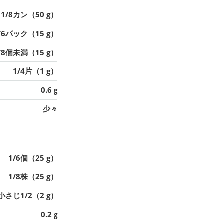
1/8カン（50 g）
/6パック（15 g）
/8個未満（15 g）
1/4片（1 g）
0.6 g
少々
1/6個（25 g）
1/8株（25 g）
小さじ1/2（2 g）
0.2 g