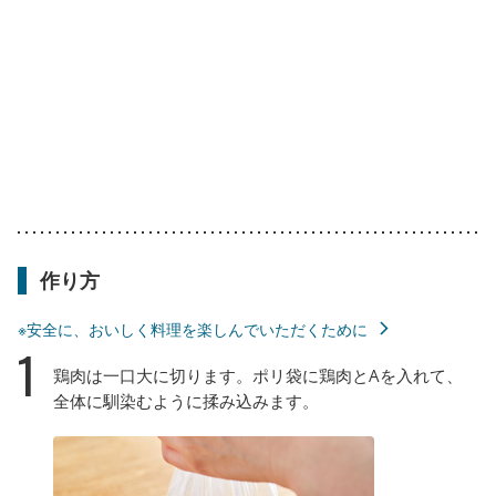
作り方
※安全に、おいしく料理を楽しんでいただくために
1
鶏肉は一口大に切ります。ポリ袋に鶏肉とAを入れて、
全体に馴染むように揉み込みます。