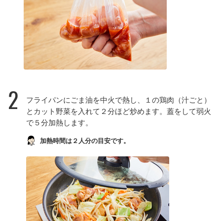
2
フライパンにごま油を中火で熱し、１の鶏肉（汁ごと）
とカット野菜を入れて２分ほど炒めます。蓋をして弱火
で５分加熱します。
加熱時間は２人分の目安です。