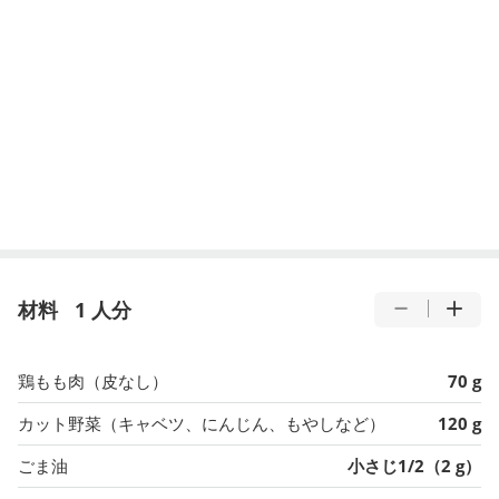
材料
1 人分
鶏もも肉（皮なし）
70 g
カット野菜（キャベツ、にんじん、もやしなど）
120 g
ごま油
小さじ1/2（2 g）