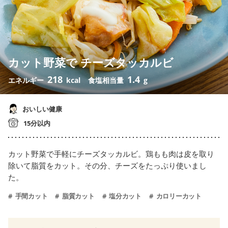
カット野菜で チーズタッカルビ
218
1.4
エネルギー
kcal
食塩相当量
g
おいしい健康
15分以内
カット野菜で手軽にチーズタッカルビ。鶏もも肉は皮を取り
除いて脂質をカット。その分、チーズをたっぷり使いまし
た。
手間カット
脂質カット
塩分カット
カロリーカット