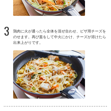
3
鶏肉に火が通ったら全体を混ぜ合わせ、ピザ用チーズを
のせます。再び蓋をして中火にかけ、チーズが溶けたら
出来上がりです。