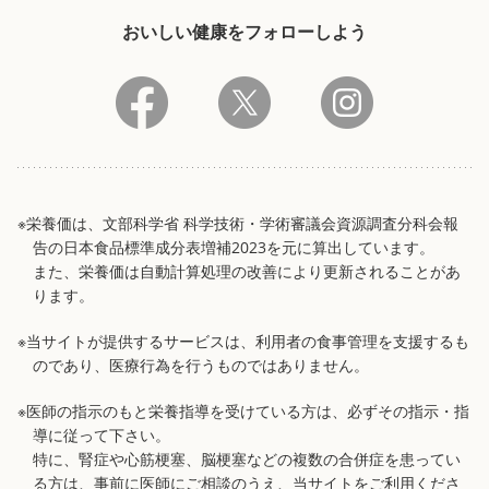
おいしい健康をフォローしよう
※栄養価は、文部科学省 科学技術・学術審議会資源調査分科会報
告の日本食品標準成分表増補2023を元に算出しています。
また、栄養価は自動計算処理の改善により更新されることがあ
ります。
※当サイトが提供するサービスは、利用者の食事管理を支援するも
のであり、医療行為を行うものではありません。
※医師の指示のもと栄養指導を受けている方は、必ずその指示・指
導に従って下さい。
特に、腎症や心筋梗塞、脳梗塞などの複数の合併症を患ってい
る方は、事前に医師にご相談のうえ、当サイトをご利用くださ