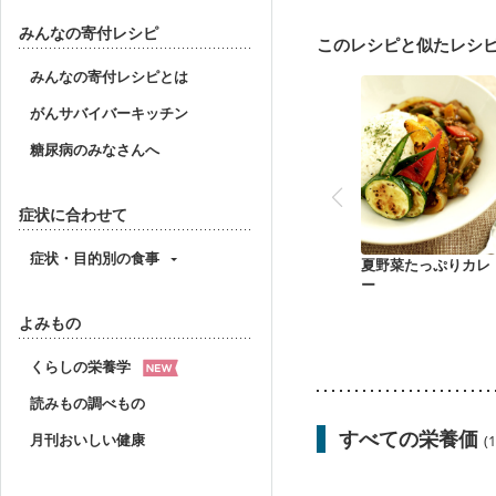
みんなの寄付レシピ
このレシピと似たレシ
みんなの寄付レシピとは
がんサバイバーキッチン
糖尿病のみなさんへ
症状に合わせて
症状・目的別の食事
夏野菜たっぷりカレ
ー
よみもの
くらしの栄養学
読みもの調べもの
すべての栄養価
月刊おいしい健康
(