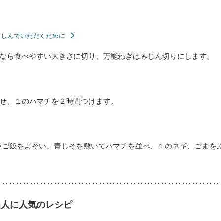
楽しんでいただくために
なら食べやすい大きさに切り、万能ねぎはみじん切りにします。
わせ、１のハマチを２時間つけます。
いご飯をよそい、青じそを敷いてハマチを並べ、１のネギ、ごまを
た人に人気のレシピ