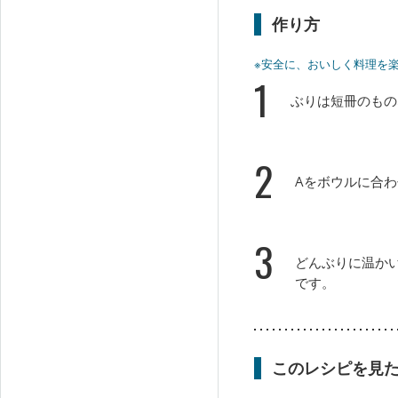
作り方
※安全に、おいしく料理を
1
ぶりは短冊のもの
2
Aをボウルに合
3
どんぶりに温か
です。
このレシピを見