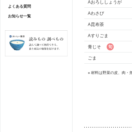
Aおろししょうが
よくある質問
Aわさび
お知らせ一覧
A昆布茶
Aすりごま
青じそ
ごま
※ 材料は野菜の皮、肉