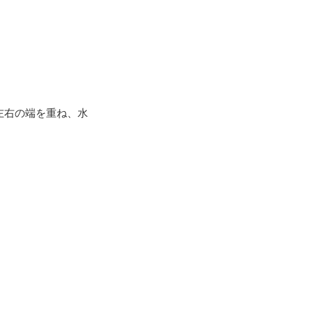
左右の端を重ね、水