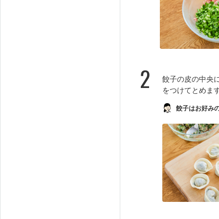
2
餃子の皮の中央
をつけてとめま
餃子はお好み