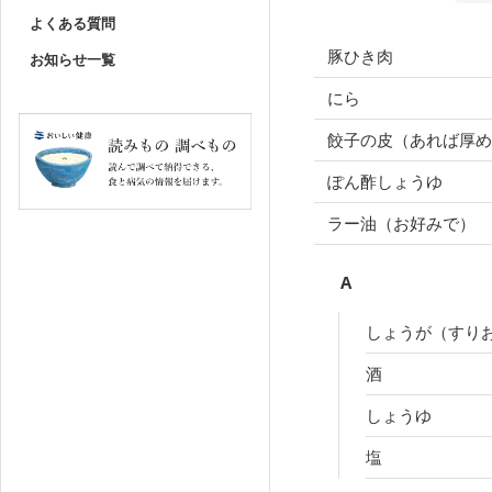
よくある質問
豚ひき肉
お知らせ一覧
にら
餃子の皮（あれば厚め
ぽん酢しょうゆ
ラー油（お好みで）
A
しょうが（すり
酒
しょうゆ
塩