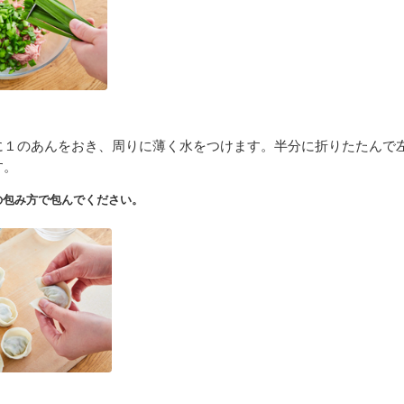
に１のあんをおき、周りに薄く水をつけます。半分に折りたたんで
す。
の包み方で包んでください。