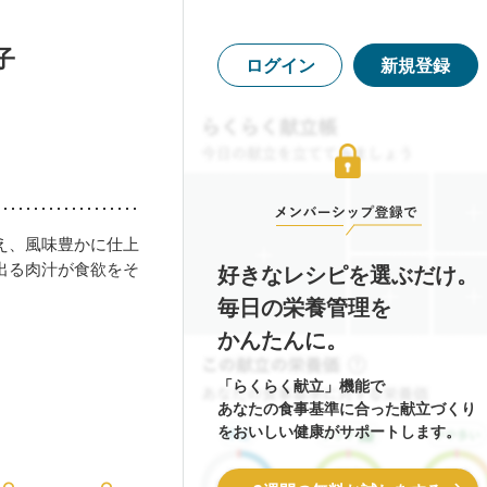
子
ログイン
新規登録
え、風味豊かに仕上
出る肉汁が食欲をそ
好きなレシピを選ぶだけ。
毎日の栄養管理を
かんたんに。
「らくらく献立」機能で
あなたの食事基準に合った献立づくり
をおいしい健康がサポートします。