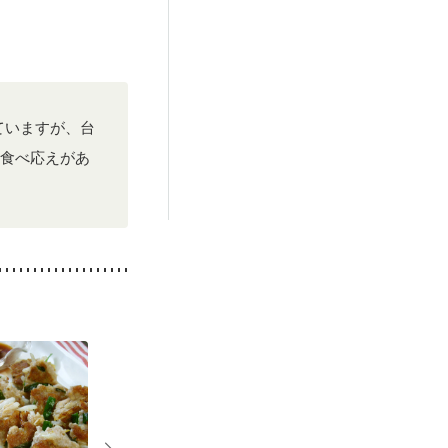
折
キビ・肌荒れ
ていますが、台
食べ応えがあ