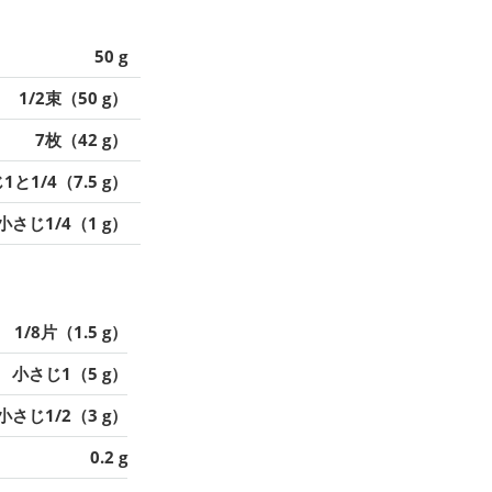
50 g
1/2束（50 g）
7枚（42 g）
1と1/4（7.5 g）
小さじ1/4（1 g）
1/8片（1.5 g）
小さじ1（5 g）
小さじ1/2（3 g）
0.2 g