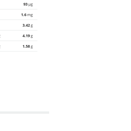
93
µg
1.6
mg
3.42
g
酸
4.19
g
酸
1.58
g