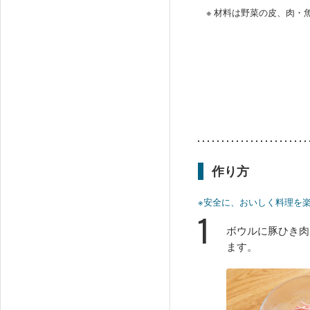
※ 材料は野菜の皮、肉
作り方
※安全に、おいしく料理を
1
ボウルに豚ひき肉
ます。