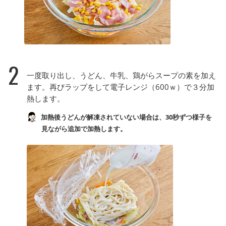
2
一度取り出し、うどん、牛乳、鶏がらスープの素を加え
ます。再びラップをして電子レンジ（600ｗ）で３分加
熱します。
加熱後うどんが解凍されていない場合は、30秒ずつ様子を
見ながら追加で加熱します。