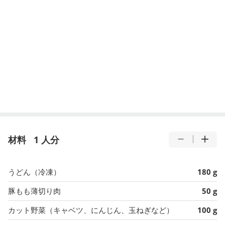
材料
1 人分
うどん（冷凍）
180 g
豚もも薄切り肉
50 g
カット野菜（キャベツ、にんじん、玉ねぎなど）
100 g