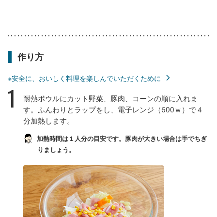
作り方
※安全に、おいしく料理を楽しんでいただくために
1
耐熱ボウルにカット野菜、豚肉、コーンの順に入れま
す。ふんわりとラップをし、電子レンジ（600ｗ）で４
分加熱します。
加熱時間は１人分の目安です。豚肉が大きい場合は手でちぎ
りましょう。