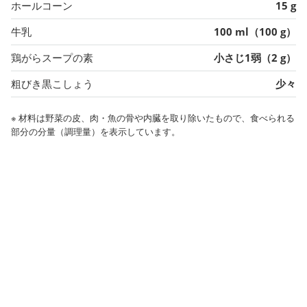
ホールコーン
15 g
牛乳
100 ml（100 g）
鶏がらスープの素
小さじ1弱（2 g）
粗びき黒こしょう
少々
※ 材料は野菜の皮、肉・魚の骨や内臓を取り除いたもので、食べられる
部分の分量（調理量）を表示しています。