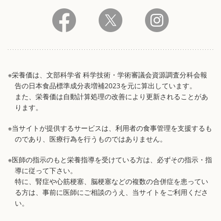
※栄養価は、文部科学省 科学技術・学術審議会資源調査分科会報
告の日本食品標準成分表増補2023を元に算出しています。
また、栄養価は自動計算処理の改善により更新されることがあ
ります。
※当サイトが提供するサービスは、利用者の食事管理を支援するも
のであり、医療行為を行うものではありません。
※医師の指示のもと栄養指導を受けている方は、必ずその指示・指
導に従って下さい。
特に、腎症や心筋梗塞、脳梗塞などの複数の合併症を患ってい
る方は、事前に医師にご相談のうえ、当サイトをご利用くださ
い。