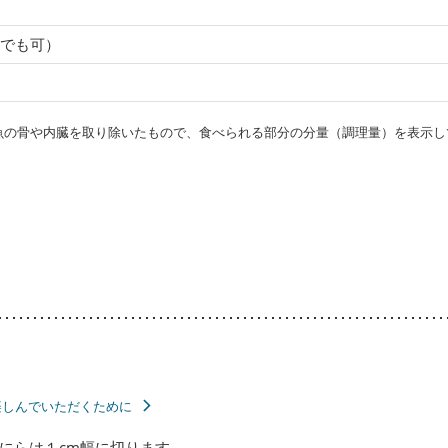
でも可）
・魚の骨や内臓を取り除いたもので、食べられる部分の分量（調理量）を表示し
楽しんでいただくために
にらは１cm幅に切ります。