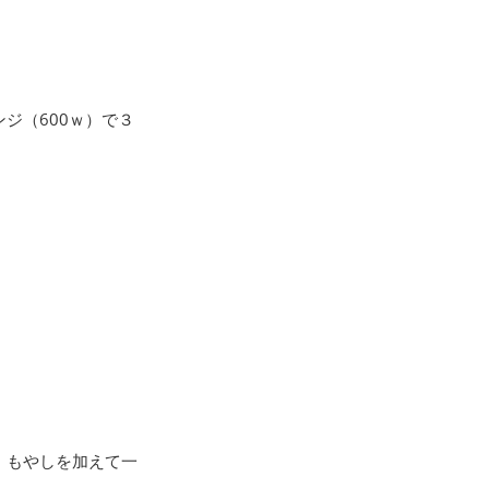
ジ（600ｗ）で３
、もやしを加えて一