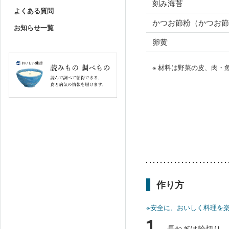
刻み海苔
よくある質問
かつお節粉（かつお節
お知らせ一覧
卵黄
※ 材料は野菜の皮、肉
作り方
※安全に、おいしく料理を
1
長ねぎは輪切り、