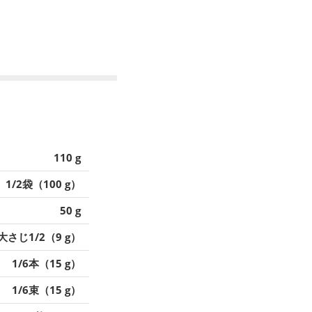
110 g
1/2袋（100 g）
50 g
大さじ1/2（9 g）
1/6本（15 g）
1/6束（15 g）