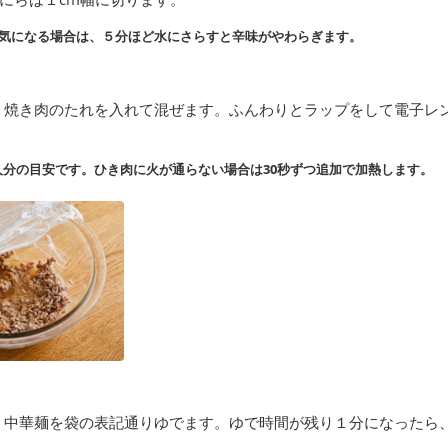
気になる場合は、５分ほど水にさらすと辛味がやわらぎます。
、焼き肉のたれを入れて混ぜます。ふんわりとラップをして電子レン
分の目安です。ひき肉に火が通らない場合は30秒ずつ追加で加熱します。
、中華麺を袋の表記通りゆでます。ゆで時間が残り１分になったら