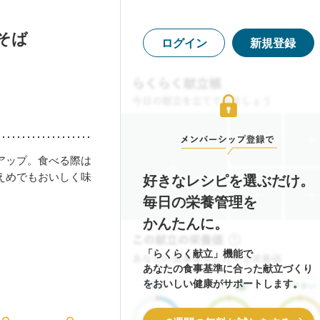
そば
ログイン
新規登録
アップ。食べる際は
えめでもおいしく味
好きなレシピを選ぶだけ。
毎日の栄養管理を
かんたんに。
「らくらく献立」機能で
あなたの食事基準に合った献立づくり
をおいしい健康がサポートします。