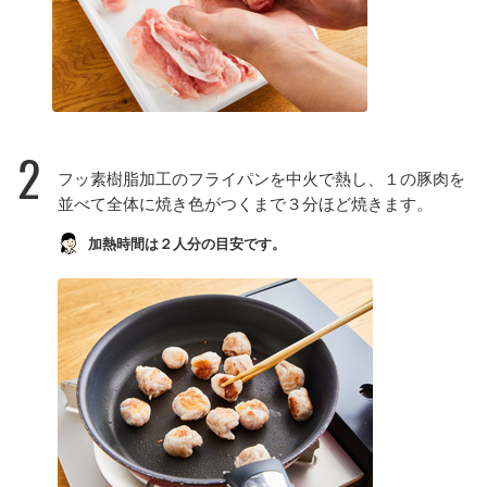
2
フッ素樹脂加工のフライパンを中火で熱し、１の豚肉を
並べて全体に焼き色がつくまで３分ほど焼きます。
加熱時間は２人分の目安です。