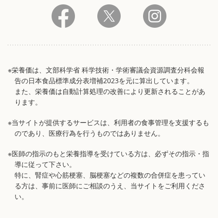
※栄養価は、文部科学省 科学技術・学術審議会資源調査分科会報
告の日本食品標準成分表増補2023を元に算出しています。
また、栄養価は自動計算処理の改善により更新されることがあ
ります。
※当サイトが提供するサービスは、利用者の食事管理を支援するも
のであり、医療行為を行うものではありません。
※医師の指示のもと栄養指導を受けている方は、必ずその指示・指
導に従って下さい。
特に、腎症や心筋梗塞、脳梗塞などの複数の合併症を患ってい
る方は、事前に医師にご相談のうえ、当サイトをご利用くださ
い。