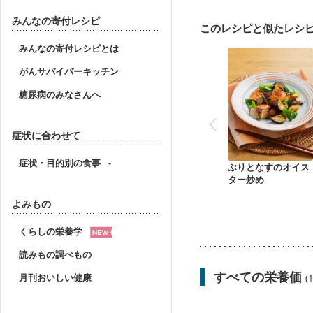
フレイル（年齢に合わせ
みんなの寄付レシピ
このレシピと似たレシ
みんなの寄付レシピとは
がんサバイバーキッチン
糖尿病のみなさんへ
症状に合わせて
症状・目的別の食事
ぶりとなすのオイス
ター炒め
よみもの
くらしの栄養学
読みもの調べもの
すべての栄養価
月刊おいしい健康
(