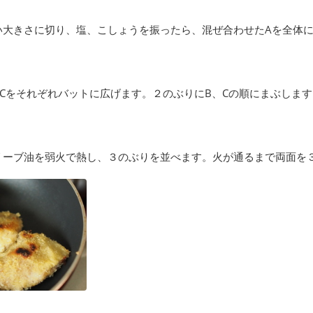
い大きさに切り、塩、こしょうを振ったら、混ぜ合わせたAを全体
Cをそれぞれバットに広げます。２のぶりにB、Cの順にまぶします
リーブ油を弱火で熱し、３のぶりを並べます。火が通るまで両面を