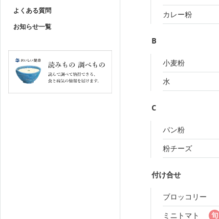
よくある質問
カレー粉
お知らせ一覧
B
小麦粉
水
C
パン粉
粉チーズ
付け合せ
ブロッコリー
ミニトマト