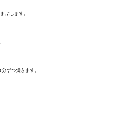
にまぶします。
。
３分ずつ焼きます。