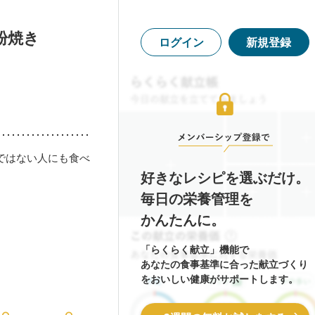
粉焼き
ログイン
新規登録
ではない人にも食べ
好きなレシピを選ぶだけ。
毎日の栄養管理を
かんたんに。
「らくらく献立」機能で
あなたの食事基準に合った献立づくり
をおいしい健康がサポートします。