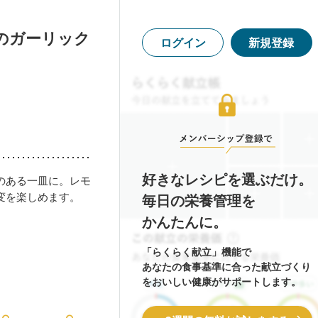
のガーリック
ログイン
新規登録
好きなレシピを選ぶだけ。
のある一皿に。レモ
変を楽しめます。
毎日の栄養管理を
かんたんに。
「らくらく献立」機能で
あなたの食事基準に合った献立づくり
をおいしい健康がサポートします。