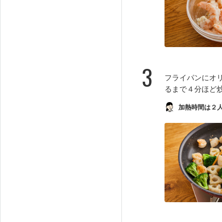
3
フライパンにオ
るまで４分ほど
加熱時間は２