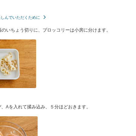
楽しんでいただくために
幅のいちょう切りに、ブロッコリーは小房に分けます。
び、Aを入れて揉み込み、５分ほどおきます。