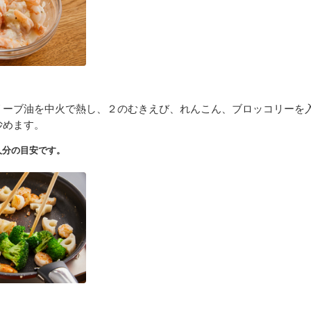
リーブ油を中火で熱し、２のむきえび、れんこん、ブロッコリーを
炒めます。
人分の目安です。