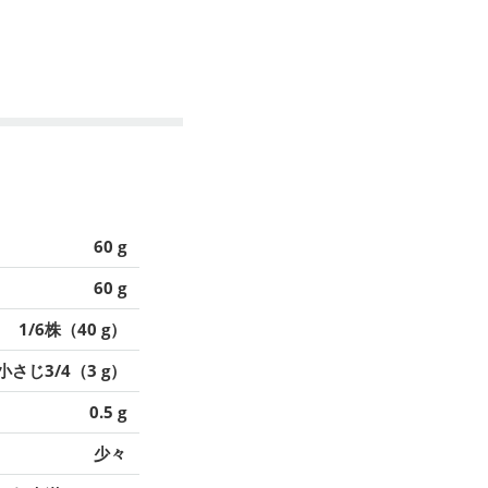
60 g
60 g
1/6株（40 g）
小さじ3/4（3 g）
0.5 g
少々