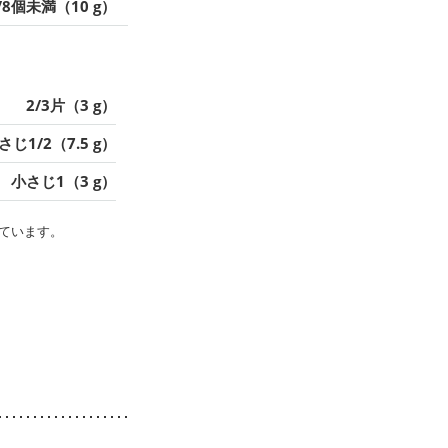
/8個未満（10 g）
2/3片（3 g）
さじ1/2（7.5 g）
小さじ1（3 g）
ています。