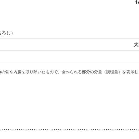
1
おろし）
大
・魚の骨や内臓を取り除いたもので、食べられる部分の分量（調理量）を表示し