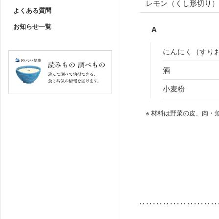
レモン（くし形切り）
よくある質問
お知らせ一覧
A
にんにく（すり
酒
小麦粉
※ 材料は野菜の皮、肉