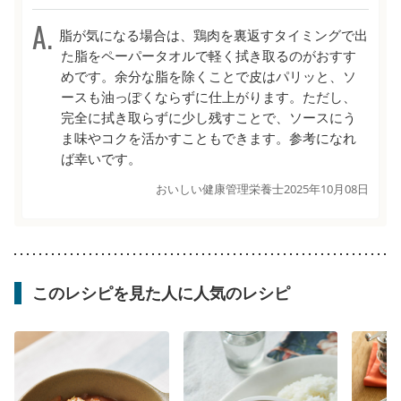
脂が気になる場合は、鶏肉を裏返すタイミングで出
た脂をペーパータオルで軽く拭き取るのがおすす
めです。余分な脂を除くことで皮はパリッと、ソ
ースも油っぽくならずに仕上がります。ただし、
完全に拭き取らずに少し残すことで、ソースにう
ま味やコクを活かすこともできます。参考になれ
ば幸いです。
おいしい健康管理栄養士
2025年10月08日
このレシピを見た人に人気のレシピ