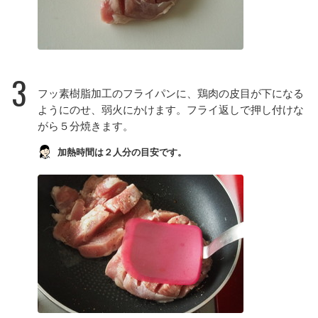
3
フッ素樹脂加工のフライパンに、鶏肉の皮目が下になる
ようにのせ、弱火にかけます。フライ返しで押し付けな
がら５分焼きます。
加熱時間は２人分の目安です。