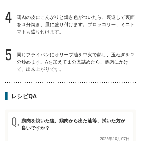
4
鶏肉の皮にこんがりと焼き色がついたら、裏返して裏面
を４分焼き、皿に盛り付けます。ブロッコリー、ミニト
マトも盛り付けます。
5
同じフライパンにオリーブ油を中火で熱し、玉ねぎを２
分炒めます。Aを加えて１分煮詰めたら、鶏肉にかけ
て、出来上がりです。
レシピQA
鶏肉を焼いた後、鶏肉から出た油等、拭いた方が
良いですか？
2025年10月07日