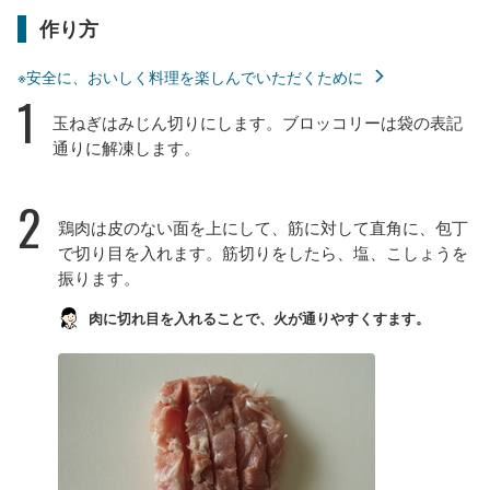
作り方
※安全に、おいしく料理を楽しんでいただくために
1
玉ねぎはみじん切りにします。ブロッコリーは袋の表記
通りに解凍します。
2
鶏肉は皮のない面を上にして、筋に対して直角に、包丁
で切り目を入れます。筋切りをしたら、塩、こしょうを
振ります。
肉に切れ目を入れることで、火が通りやすくすます。