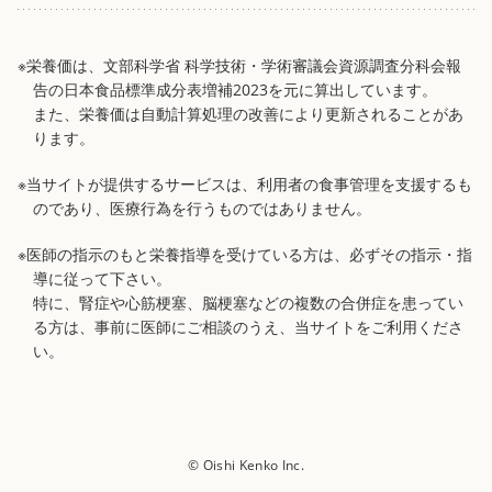
※栄養価は、文部科学省 科学技術・学術審議会資源調査分科会報
告の日本食品標準成分表増補2023を元に算出しています。
また、栄養価は自動計算処理の改善により更新されることがあ
ります。
※当サイトが提供するサービスは、利用者の食事管理を支援するも
のであり、医療行為を行うものではありません。
※医師の指示のもと栄養指導を受けている方は、必ずその指示・指
導に従って下さい。
特に、腎症や心筋梗塞、脳梗塞などの複数の合併症を患ってい
る方は、事前に医師にご相談のうえ、当サイトをご利用くださ
い。
© Oishi Kenko Inc.