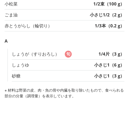
小松菜
1/2束（100 g）
ごま油
小さじ1/2（2 g）
赤とうがらし（輪切り）
1/3本（0.2 g）
A
しょうが（すりおろし）
1/4片（3 g）
しょうゆ
小さじ1（6 g）
砂糖
小さじ1（3 g）
※ 材料は野菜の皮、肉・魚の骨や内臓を取り除いたもので、食べられる
部分の分量（調理量）を表示しています。