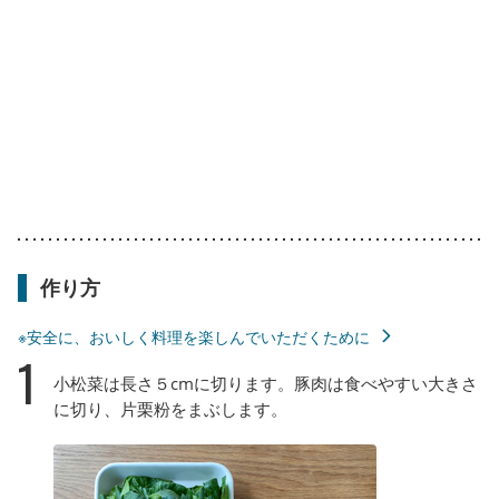
作り方
※安全に、おいしく料理を楽しんでいただくために
1
小松菜は長さ５cmに切ります。豚肉は食べやすい大きさ
に切り、片栗粉をまぶします。