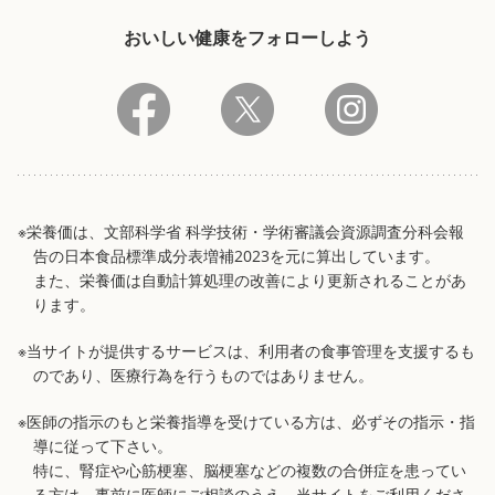
おいしい健康をフォローしよう
※栄養価は、文部科学省 科学技術・学術審議会資源調査分科会報
告の日本食品標準成分表増補2023を元に算出しています。
また、栄養価は自動計算処理の改善により更新されることがあ
ります。
※当サイトが提供するサービスは、利用者の食事管理を支援するも
のであり、医療行為を行うものではありません。
※医師の指示のもと栄養指導を受けている方は、必ずその指示・指
導に従って下さい。
特に、腎症や心筋梗塞、脳梗塞などの複数の合併症を患ってい
る方は、事前に医師にご相談のうえ、当サイトをご利用くださ