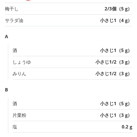
梅干し
2/3個（5 g）
サラダ油
小さじ1（4 g）
A
酒
小さじ1（5 g）
しょうゆ
小さじ1/2（3 g）
みりん
小さじ1/2（3 g）
B
酒
小さじ1（5 g）
片栗粉
小さじ1（3 g）
塩
0.2 g