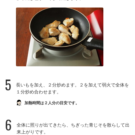
5
長いもを加え、２分炒めます。２を加えて弱火で全体を
１分炒め合わせます。
加熱時間は２人分の目安です。
6
全体に照りが出てきたら、ちぎった青じそを散らして出
来上がりです。