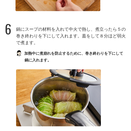
6
鍋にスープの材料を入れて中火で熱し、煮立ったら５の
巻き終わりを下にして入れます。蓋をして８分ほど弱火
で煮ます。
加熱中に煮崩れを防止するために、巻き終わりを下にして
鍋に入れます。