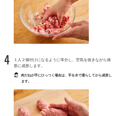
4
１人２個付けになるように等分し、空気を抜きながら俵
形に成形します。
肉だねが手にひっつく場合は、手を水で濡らしてから成形し
ます。