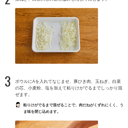
3
ボウルにAを入れてなじませ、豚ひき肉、玉ねぎ、白菜
の芯、小麦粉、塩を加えて粘りけがでるまでしっかり混
ぜます。
粘りけがでるまで混ぜることで、肉だねがくずれにくく、う
ま味を閉じ込めます。