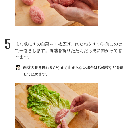
5
まな板に１の白菜を１枚広げ、肉だねを１つ手前にのせ
て一巻きします。両端を折りたたんだら奥に向かって巻
きます。
白菜の巻き終わりがうまく止まらない場合は爪楊枝などを刺
して止めます。