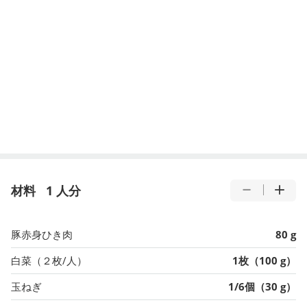
材料
1 人分
豚赤身ひき肉
80 g
白菜（２枚/人）
1枚（100 g）
玉ねぎ
1/6個（30 g）