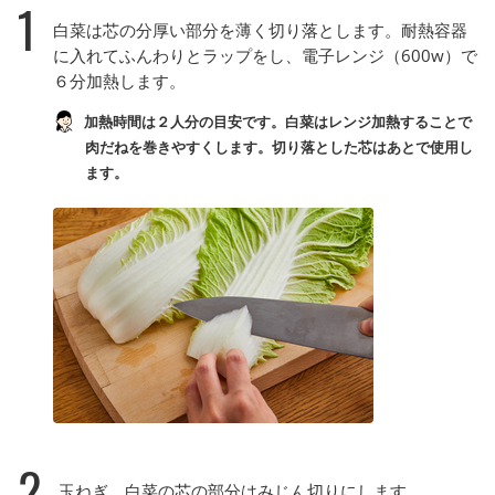
1
白菜は芯の分厚い部分を薄く切り落とします。耐熱容器
に入れてふんわりとラップをし、電子レンジ（600w）で
６分加熱します。
加熱時間は２人分の目安です。白菜はレンジ加熱することで
肉だねを巻きやすくします。切り落とした芯はあとで使用し
ます。
2
玉ねぎ、白菜の芯の部分はみじん切りにします。