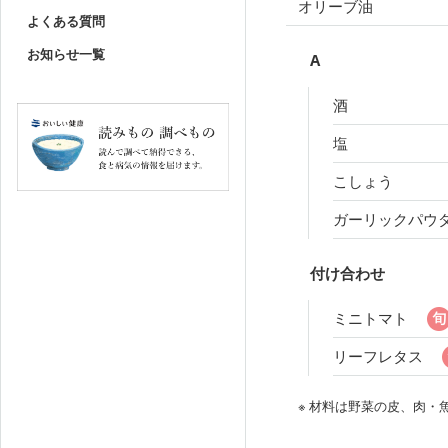
オリーブ油
よくある質問
お知らせ一覧
A
酒
塩
こしょう
ガーリックパウ
付け合わせ
ミニトマト
リーフレタス
※ 材料は野菜の皮、肉