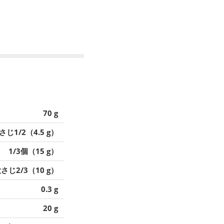
70 g
さじ1/2（4.5 g）
1/3個（15 g）
さじ2/3（10 g）
0.3 g
20 g