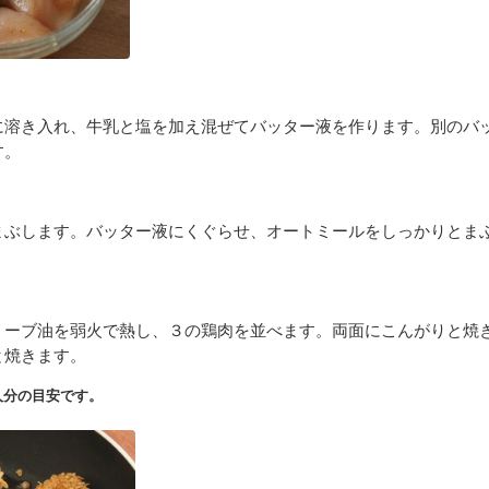
に溶き入れ、牛乳と塩を加え混ぜてバッター液を作ります。別のバ
す。
まぶします。バッター液にくぐらせ、オートミールをしっかりとま
リーブ油を弱火で熱し、３の鶏肉を並べます。両面にこんがりと焼
と焼きます。
人分の目安です。