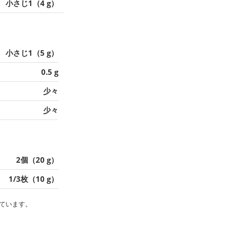
小さじ1（4 g）
小さじ1（5 g）
0.5 g
少々
少々
2個（20 g）
1/3枚（10 g）
ています。