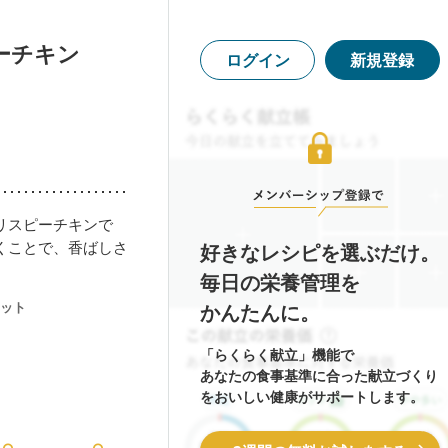
ーチキン
ログイン
新規登録
リスピーチキンで
くことで、香ばしさ
好きなレシピを選ぶだけ。
毎日の栄養管理を
ット
かんたんに。
「らくらく献立」機能で
あなたの食事基準に合った献立づくり
をおいしい健康がサポートします。