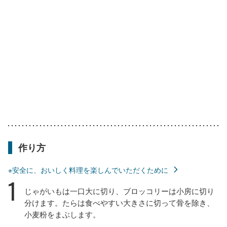
作り方
※安全に、おいしく料理を楽しんでいただくために
1
じゃがいもは一口大に切り、ブロッコリーは小房に切り
分けます。たらは食べやすい大きさに切って骨を除き、
小麦粉をまぶします。