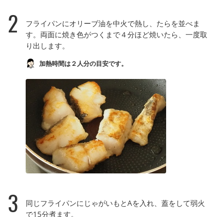
2
フライパンにオリーブ油を中火で熱し、たらを並べま
す。両面に焼き色がつくまで４分ほど焼いたら、一度取
り出します。
加熱時間は２人分の目安です。
3
同じフライパンにじゃがいもとAを入れ、蓋をして弱火
で15分煮ます。