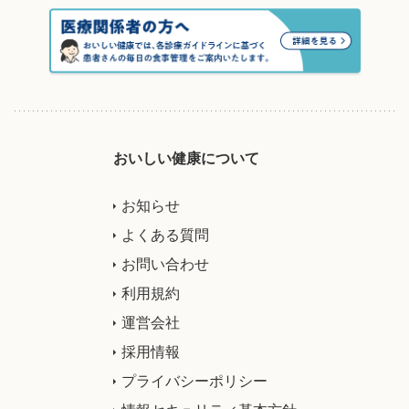
おいしい健康について
お知らせ
よくある質問
お問い合わせ
利用規約
運営会社
採用情報
プライバシーポリシー