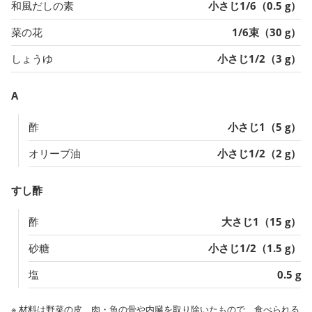
和風だしの素
小さじ1/6（0.5 g）
菜の花
1/6束（30 g）
しょうゆ
小さじ1/2（3 g）
A
酢
小さじ1（5 g）
オリーブ油
小さじ1/2（2 g）
すし酢
酢
大さじ1（15 g）
砂糖
小さじ1/2（1.5 g）
塩
0.5 g
※ 材料は野菜の皮、肉・魚の骨や内臓を取り除いたもので、食べられる