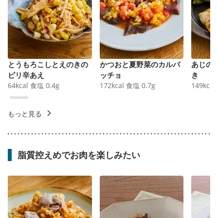
とうもろこしとえのきの
かつおと夏野菜のカルパ
あじの
ピリ辛あえ
ッチョ
き
64
kcal
食塩
0.4
g
172
kcal
食塩
0.7
g
149
kcal
もっと見る
脂質控えめでお肉を楽しみたい