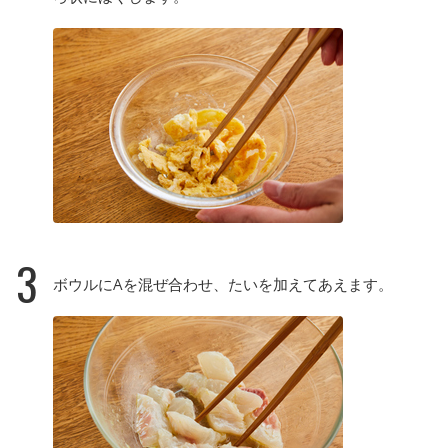
3
ボウルにAを混ぜ合わせ、たいを加えてあえます。