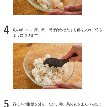
4
別のボウルに麦ご飯、混ぜ合わせたすし酢を入れて切る
ように混ぜます。
5
器に４の酢飯を盛り、たい、卵、菜の花をまんべんなく