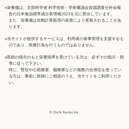
※栄養価は、文部科学省 科学技術・学術審議会資源調査分科会報
告の日本食品標準成分表増補2023を元に算出しています。
また、栄養価は自動計算処理の改善により更新されることがあ
ります。
※当サイトが提供するサービスは、利用者の食事管理を支援するも
のであり、医療行為を行うものではありません。
※医師の指示のもと栄養指導を受けている方は、必ずその指示・指
導に従って下さい。
特に、腎症や心筋梗塞、脳梗塞などの複数の合併症を患ってい
る方は、事前に医師にご相談のうえ、当サイトをご利用くださ
い。
© Oishi Kenko Inc.