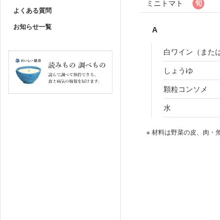
ミニトマト
よくある質問
お知らせ一覧
A
白ワイン（また
しょうゆ
顆粒コンソメ
水
※ 材料は野菜の皮、肉