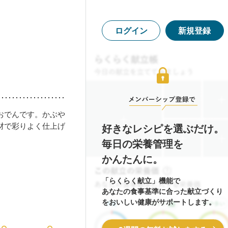
ログイン
新規登録
おでんです。かぶや
材で彩りよく仕上げ
好きなレシピを選ぶだけ。
毎日の栄養管理を
かんたんに。
「らくらく献立」機能で
あなたの食事基準に合った献立づくり
をおいしい健康がサポートします。