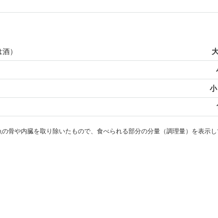
は酒）
大
小
・魚の骨や内臓を取り除いたもので、食べられる部分の分量（調理量）を表示し