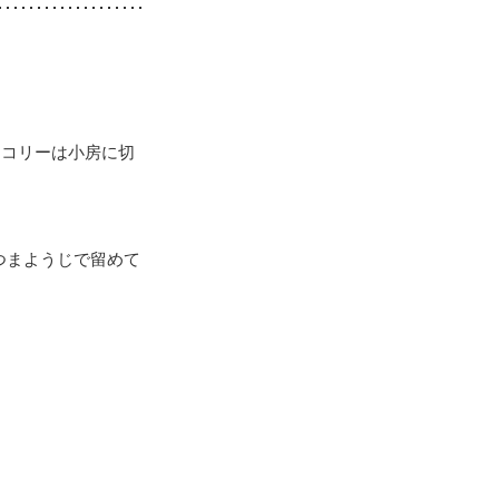
ッコリーは小房に切
つまようじで留めて