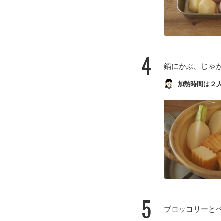
4
鍋にかぶ、じゃが
加熱時間は２
5
ブロッコリーと