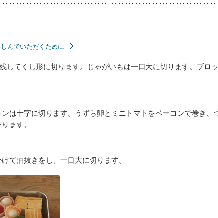
楽しんでいただくために
残してくし形に切ります。じゃがいもは一口大に切ります。ブロ
コンは十字に切ります。うずら卵とミニトマトをベーコンで巻き、
作ります。
かけて油抜きをし、一口大に切ります。