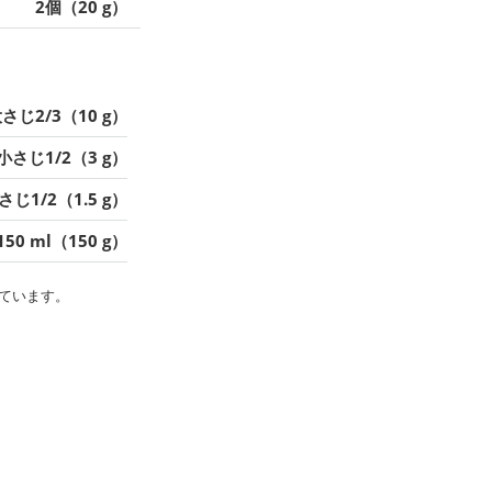
2個（20 g）
さじ2/3（10 g）
小さじ1/2（3 g）
さじ1/2（1.5 g）
150 ml（150 g）
ています。