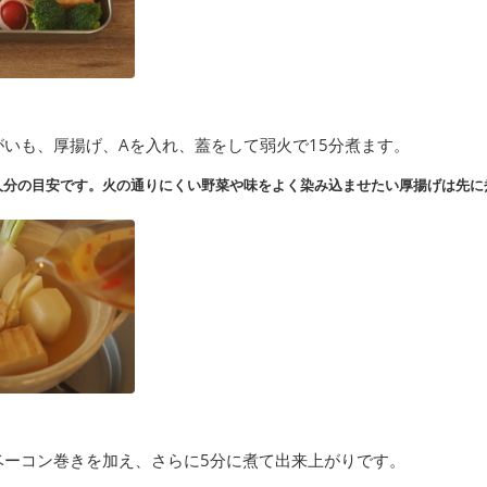
いも、厚揚げ、Aを入れ、蓋をして弱火で15分煮ます。
人分の目安です。火の通りにくい野菜や味をよく染み込ませたい厚揚げは先に
ベーコン巻きを加え、さらに5分に煮て出来上がりです。