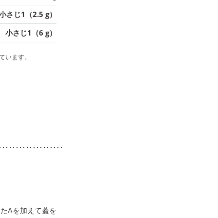
小さじ1（2.5 g）
小さじ1（6 g）
ています。
たAを加えて蓋を