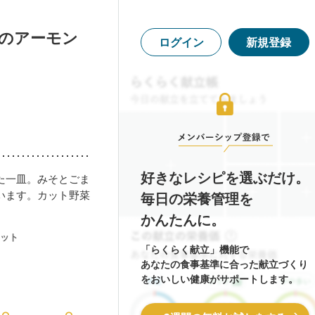
らのアーモン
ログイン
新規登録
好きなレシピを選ぶだけ。
た一皿。みそとごま
います。カット野菜
毎日の栄養管理を
かんたんに。
ット
「らくらく献立」機能で
あなたの食事基準に合った献立づくり
をおいしい健康がサポートします。