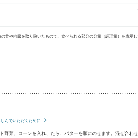
・魚の骨や内臓を取り除いたもので、食べられる部分の分量（調理量）を表示し
楽しんでいただくために
ト野菜、コーンを入れ、たら、バターを順にのせます。混ぜ合わせ