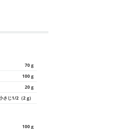
70 g
100 g
20 g
小さじ1/2（2 g）
100 g