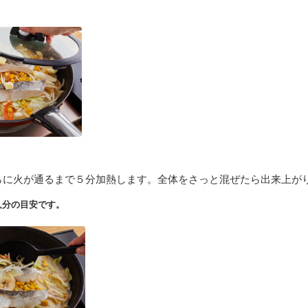
らに火が通るまで５分加熱します。全体をさっと混ぜたら出来上が
人分の目安です。