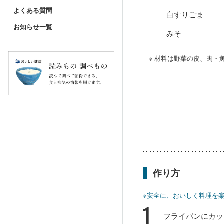
よくある質問
白すりごま
お知らせ一覧
みそ
※ 材料は野菜の皮、肉
作り方
※安全に、おいしく料理を
1
フライパンにカッ