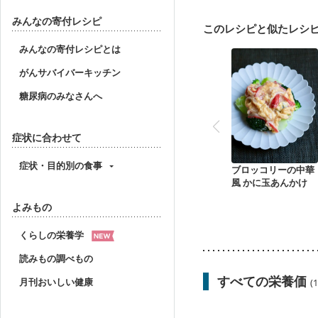
フレイル（年齢に合わせ
みんなの寄付レシピ
このレシピと似たレシ
みんなの寄付レシピとは
がんサバイバーキッチン
糖尿病のみなさんへ
症状に合わせて
症状・目的別の食事
ブロッコリーの中華
風 かに玉あんかけ
よみもの
くらしの栄養学
読みもの調べもの
すべての栄養価
月刊おいしい健康
(