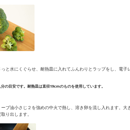
さっと水にくぐらせ、耐熱皿に入れてふんわりとラップをし、電子
分の目安です。耐熱皿は直径19cmのものを使用しています。
リーブ油小さじ２を強めの中火で熱し、溶き卵を流し入れます。大
度取り出します。