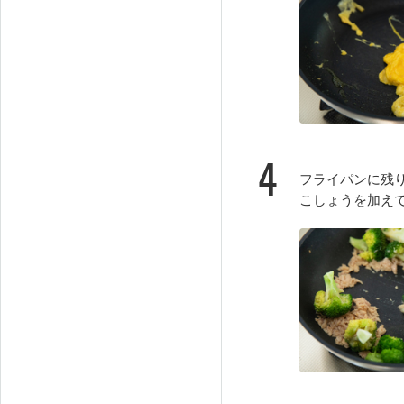
4
フライパンに残
こしょうを加え