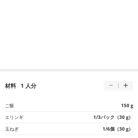
材料
1 人分
ご飯
150 g
エリンギ
1/3パック（30 g）
玉ねぎ
1/6個（30 g）