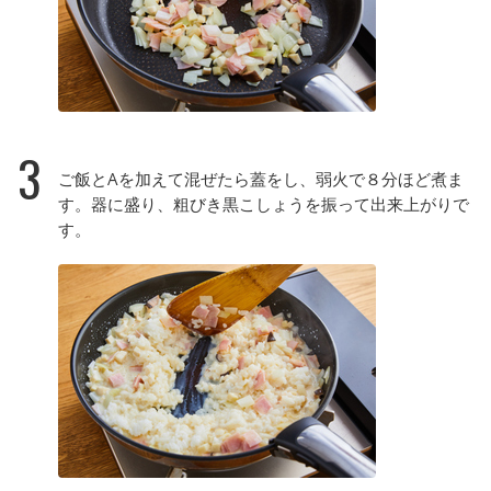
3
ご飯とAを加えて混ぜたら蓋をし、弱火で８分ほど煮ま
す。器に盛り、粗びき黒こしょうを振って出来上がりで
す。