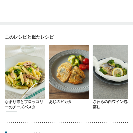
このレシピと似たレシピ
なまり節とブロッコリ
あじのピカタ
さわらの白ワイン包み
ーのチーズパスタ
蒸し